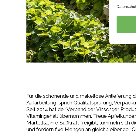
Für die schonende und makellose Anlieferung de
Aufarbeitung, sprich Qualitätsprüfung, Verpac
Seit 2014 hat der Verband der Vinschger Produ
Vitamingehalt übernommen. Treue Apfelkunden s
Martelltal ihre Süßkraft freigibt, tummeln sich
und fordern fixe Mengen an gleichbleibender Qu