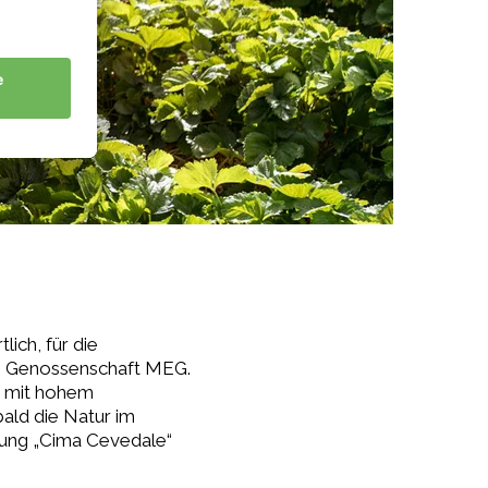
ich, für die
die Genossenschaft MEG.
s mit hohem
ald die Natur im
htung „Cima Cevedale“