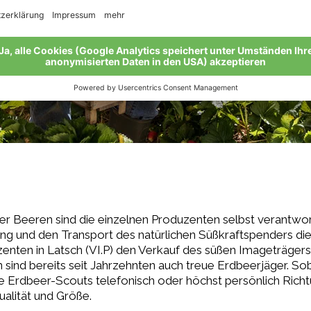
r Beeren sind die einzelnen Produzenten selbst verantwortl
kung und den Transport des natürlichen Süßkraftspenders 
zenten in Latsch (VI.P) den Verkauf des süßen Imageträger
ind bereits seit Jahrzehnten auch treue Erdbeerjäger. Sob
 die Erdbeer-Scouts telefonisch oder höchst persönlich Ric
alität und Größe.