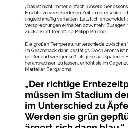
„Das ist nicht immer einfach. Unsere Genossens
Früchte zu verschiedenen Zeiten unterschiedlic
ungleichmäßig verhalten. Letztlich entscheide
Versprechungen einhalten bzw. mehr Zusagen mac
Zuckerkraft trennt.“, so Philipp Brunner.
Die großen Temperaturunterschiede zwischen T
im Geschmack dann bestätigt. Doch Aroma ist n
größer und weniger süß, als jene aus späteren 
heranwachsen zu lassen, erhöht sie im Gegenzug 
Marteller Bergaroma.
„Der richtige Erntezei
müssen im Stadium der 
im Unterschied zu Äpfe
Werden sie grün gepflü
ärgert sich dann blau.“