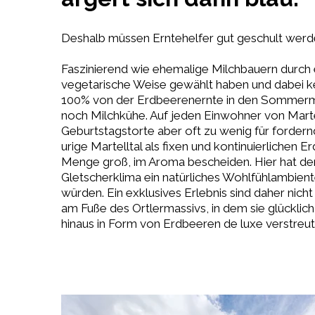
Deshalb müssen Erntehelfer gut geschult werd
Faszinierend wie ehemalige Milchbauern durch 
vegetarische Weise gewählt haben und dabei k
100% von der Erdbeerenernte in den Sommerm
noch Milchkühe. Auf jeden Einwohner von Martell
Geburtstagstorte aber oft zu wenig für forde
urige Martelltal als fixen und kontinuierlichen E
Menge groß, im Aroma bescheiden. Hier hat der 
Gletscherklima ein natürliches Wohlfühlambien
würden. Ein exklusives Erlebnis sind daher nich
am Fuße des Ortlermassivs, in dem sie glücklic
hinaus in Form von Erdbeeren de luxe verstreut 