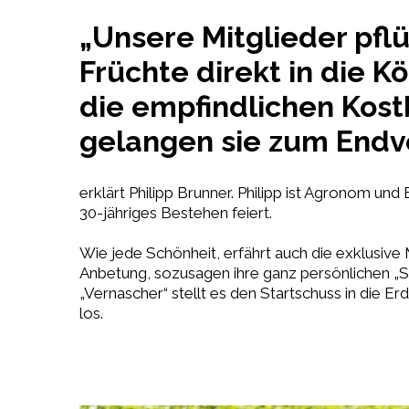
„Unsere Mitglieder pf
Früchte direkt in die 
die empfindlichen Kost
gelangen sie zum Endve
erklärt Philipp Brunner. Philipp ist Agronom un
30-jähriges Bestehen feiert.
Wie jede Schönheit, erfährt auch die exklusive 
Anbetung, sozusagen ihre ganz persönlichen „
„Vernascher“ stellt es den Startschuss in die E
los.