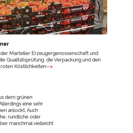
nner
r der Marteller Erzeugergenossenschaft und
 die Qualitätsprüfung, die Verpackung und den
 roten Köstlichkeiten
aus dem grünen
Allerdings eine sehr
rmen anlockt. Auch
he, rundliche oder
aber manchmal vielleicht