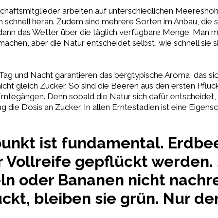
chaftsmitglieder arbeiten auf unterschiedlichen Meereshöh
h schnell heran. Zudem sind mehrere Sorten im Anbau, die 
t dann das Wetter über die täglich verfügbare Menge. Man 
hen, aber die Natur entscheidet selbst, wie schnell sie si
ag und Nacht garantieren das bergtypische Aroma, das si
icht gleich Zucker. So sind die Beeren aus den ersten Pfl
Erntegängen. Denn sobald die Natur sich dafür entscheidet,
die Dosis an Zucker. In allen Erntestadien ist eine Eigens
tpunkt ist fundamental. Erdbe
Vollreife gepflückt werden.
ln oder Bananen nicht nachre
ckt, bleiben sie grün. Nur d