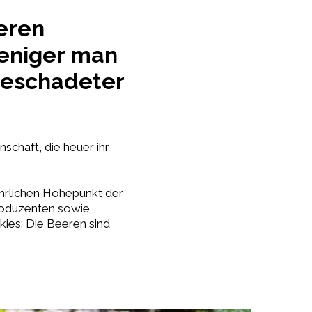
eren
weniger man
nbeschadeter
schaft, die heuer ihr
jährlichen Höhepunkt der
roduzenten sowie
kies: Die Beeren sind