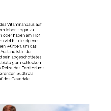
 des Vitaminanbaus auf
rn leben sogar zu
n oder haben am Hof
u viel für die eigene
hmen würden, um das
Ausland ist in der
nd sein abgeschottetes
ebiete gern schlecken
n Reize des Territoriums
 Grenzen Südtirols
auf des Cevedale.