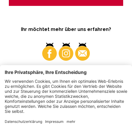
Ihr möchtet mehr über uns erfahren?
Business
Produzenten
©
2026
VI.P Gen. landw. Gesellschaft
MwSt-Nr. • IT00725570212