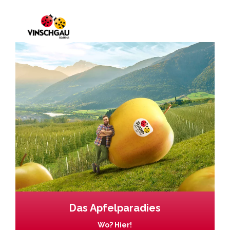
Das Apfelparadies
Wo? Hier!