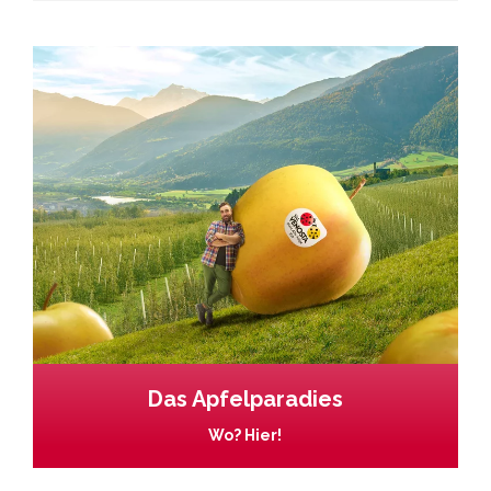
Das Apfelparadies
Wo? Hier!