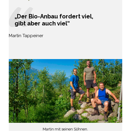
„Der Bio-Anbau fordert viel,
gibt aber auch viel“
Martin Tappeiner
mit.
Martin mit seinen Söhnen.
In s