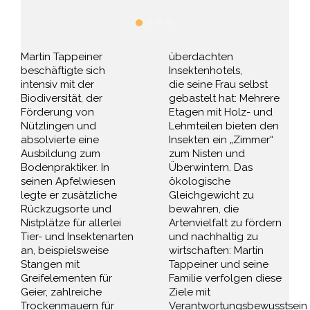
Martin Tappeiner
überdachten
beschäftigte sich
Insektenhotels,
intensiv mit der
die seine Frau selbst
Biodiversität, der
gebastelt hat: Mehrere
Förderung von
Etagen mit Holz- und
Nützlingen und
Lehmteilen bieten den
absolvierte eine
Insekten ein „Zimmer“
Ausbildung zum
zum Nisten und
Bodenpraktiker. In
Überwintern. Das
seinen Apfelwiesen
ökologische
legte er zusätzliche
Gleichgewicht zu
Rückzugsorte und
bewahren, die
Nistplätze für allerlei
Artenvielfalt zu fördern
Tier- und Insektenarten
und nachhaltig zu
an, beispielsweise
wirtschaften: Martin
Stangen mit
Tappeiner und seine
Greifelementen für
Familie verfolgen diese
Geier, zahlreiche
Ziele mit
Trockenmauern für
Verantwortungsbewusstsein