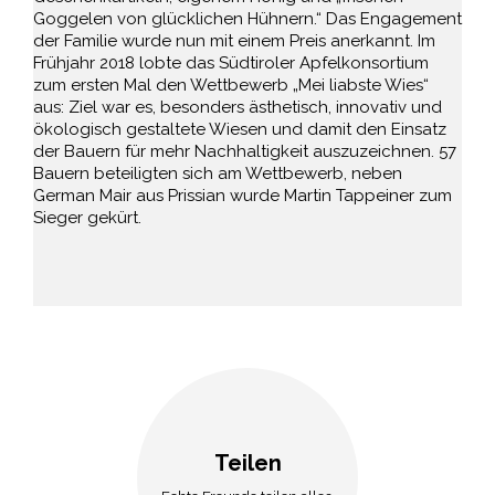
Goggelen von glücklichen Hühnern.“ Das Engagement
der Familie wurde nun mit einem Preis anerkannt. Im
Frühjahr 2018 lobte das Südtiroler Apfelkonsortium
zum ersten Mal den Wettbewerb „Mei liabste Wies“
aus: Ziel war es, besonders ästhetisch, innovativ und
ökologisch gestaltete Wiesen und damit den Einsatz
der Bauern für mehr Nachhaltigkeit auszuzeichnen. 57
Bauern beteiligten sich am Wettbewerb, neben
German Mair aus Prissian wurde Martin Tappeiner zum
Sieger gekürt.
Teilen