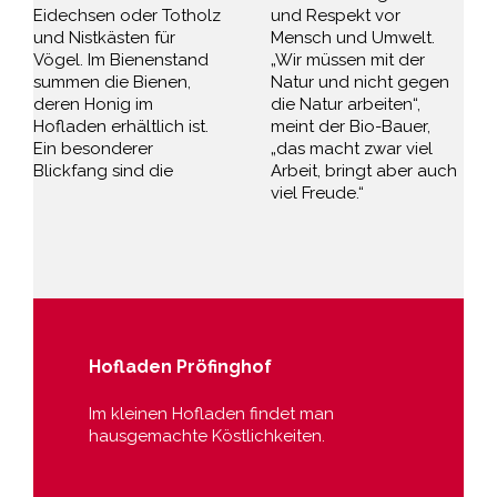
Eidechsen oder Totholz
und Respekt vor
und Nistkästen für
Mensch und Umwelt.
Vögel. Im Bienenstand
„Wir müssen mit der
summen die Bienen,
Natur und nicht gegen
deren Honig im
die Natur arbeiten“,
Hofladen erhältlich ist.
meint der Bio-Bauer,
Ein besonderer
„das macht zwar viel
Blickfang sind die
Arbeit, bringt aber auch
viel Freude.“
Hofladen Pröfinghof
Im kleinen Hofladen findet man
hausgemachte Köstlichkeiten.