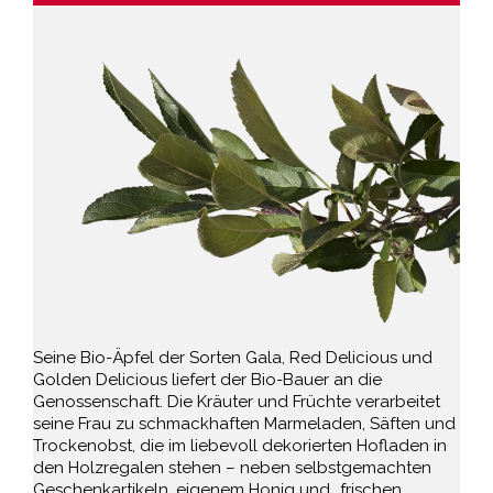
Seine Bio-Äpfel der Sorten Gala, Red Delicious und
Golden Delicious liefert der Bio-Bauer an die
Genossenschaft. Die Kräuter und Früchte verarbeitet
seine Frau zu schmackhaften Marmeladen, Säften und
Trockenobst, die im liebevoll dekorierten Hofladen in
den Holzregalen stehen – neben selbstgemachten
Geschenkartikeln, eigenem Honig und „frischen