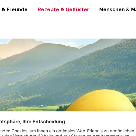
l & Freunde
Rezepte & Geflüster
Menschen & M