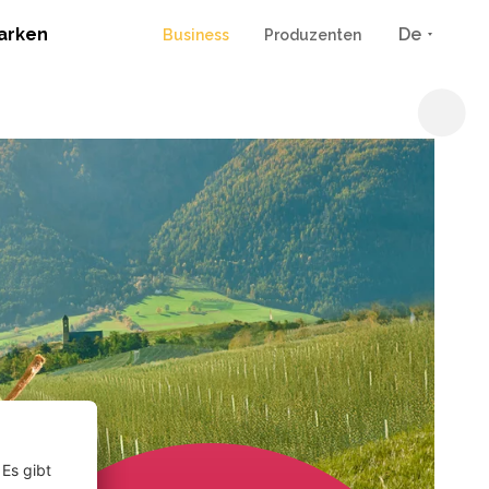
arken
De
Business
Produzenten