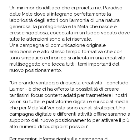
Un minimondo idilliaco che ci proietta nel Paradiso
delle Mele dove si integrano perfettamente la
laboriosità degli attori con l’armonia di una natura
generosa: la protagonista è la Mela che nasce e
cresce rigogliosa, coccolata in un luogo vocato dove
tutte le attenzioni sono a lei riservate.
Una campagna di comunicazione originale,
emozionale e allo stesso tempo formativa che con
tono simpatico ed ironico si articola in una creatività
multisoggetto che tocca tutti i temi importanti del
nuovo posizionamento.
“Un grande vantaggio di questa creatività - conclude
Laimer - è che ci ha offerto la possibilità di creare
tantissimi focus content adatti per trasmettere i nostri
valori su tutte le piattaforme digitali e sui social media,
che per Mela Val Venosta sono canali strategici. Una
campagna digitale e differenti attività offline saranno a
supporto del nuovo posizionamento per attivare il più
alto numero di touchpoint possibili”.
Per maggiori informazioni sulla campagna di