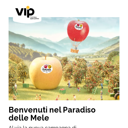
Benvenuti nel Paradiso
delle Mele
Al via la nuova campagna di