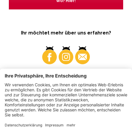
Wo? Hier!
Ihr möchtet mehr über uns erfahren?
Business
Produzenten
©
2026
VI.P Gen. landw. Gesellschaft