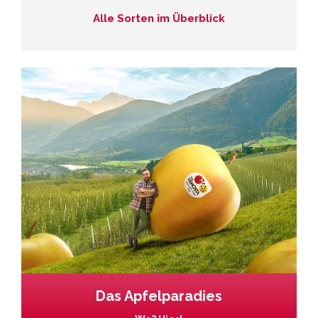
Alle Sorten im Überblick
Das Apfelparadies