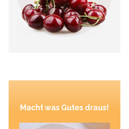
Macht was Gutes draus!