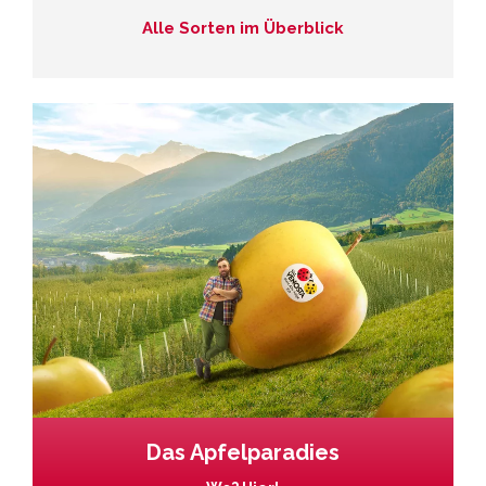
Alle Sorten im Überblick
Das Apfelparadies