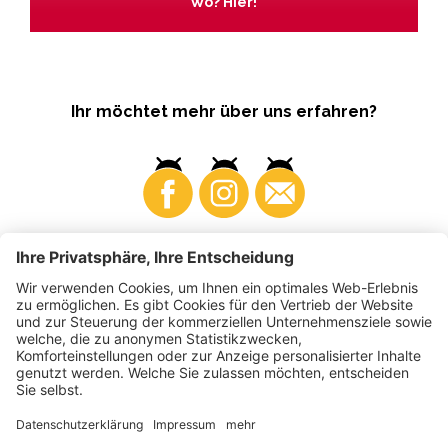
Wo? Hier!
Ihr möchtet mehr über uns erfahren?
Business
Produzenten
©
2026
VI.P Gen. landw. Gesellschaft