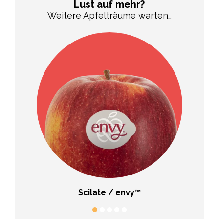
Lust auf mehr?
Weitere Apfelträume warten…
Scilate / envy™