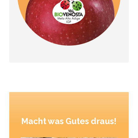
Macht was Gutes draus!