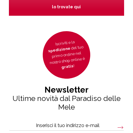
lo trovate qui
Iscriviti e la
del tuo
spedizione
primo ordine nel
nostro shop online è
!
gratis
Newsletter
Ultime novità dal Paradiso delle
Mele