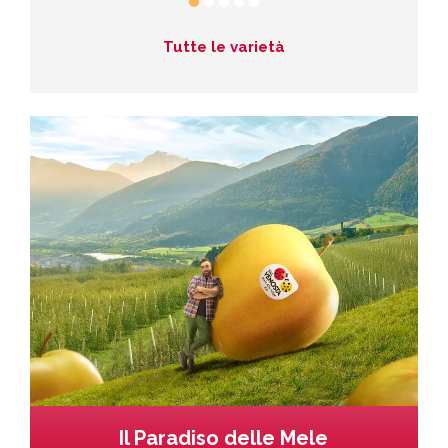
Tutte le varietà
Il Paradiso delle Mele