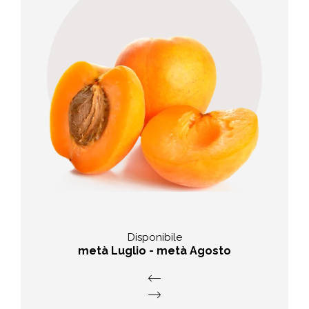
Varietà
Albicocca Val Venosta, Orangered,
Goldrich, Hargrand
Disponibile
metà Luglio - metà Agosto