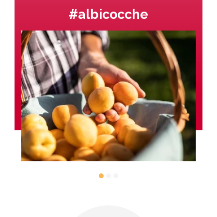
#albicocche