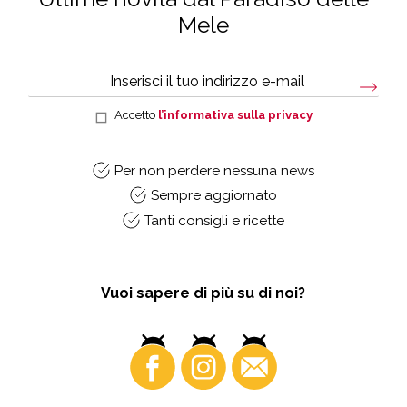
Mele
Accetto
l’informativa sulla privacy
Per non perdere nessuna news
Sempre aggiornato
Tanti consigli e ricette
Vuoi sapere di più su di noi?