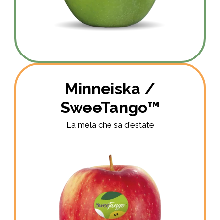
Minneiska /
SweeTango™
La mela che sa d'estate