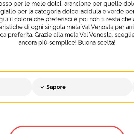
Rosso per le mele dolci, arancione per quelle do
 giallo per la categoria dolce-acidula e verde pe
ui il colore che preferisci e poi non ti resta che
teristiche di ogni singola mela Val Venosta per arri
ca preferita. Grazie alla mela Val Venosta, scegli
ancora più semplice! Buona scelta!
Sapore