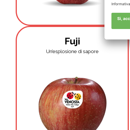
Fuji
Un’esplosione di sapore