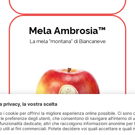
​Mela Ambrosia™
La mela "montana" di Biancaneve