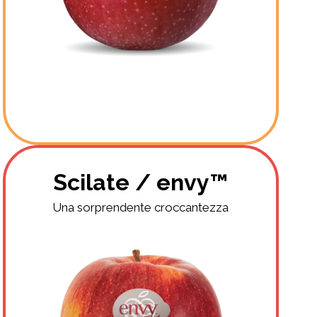
Scilate / envy™
Una sorprendente croccantezza