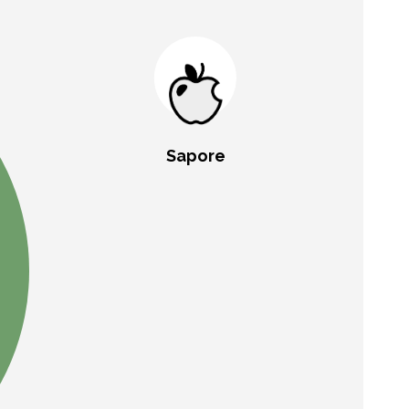
Sapore