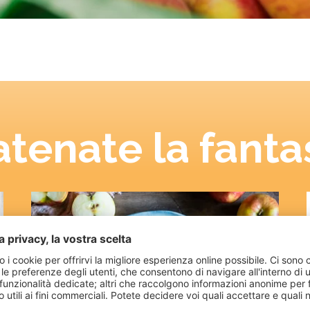
tenate la fanta