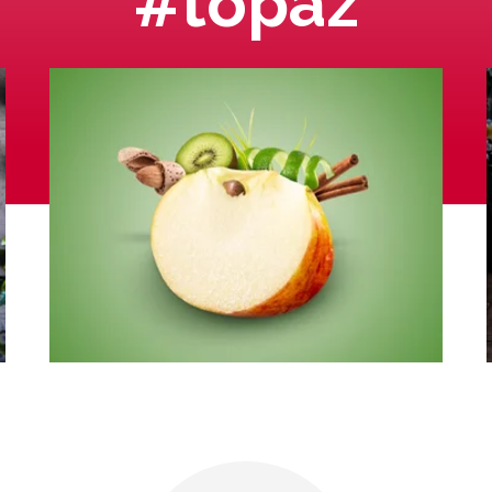
#topaz