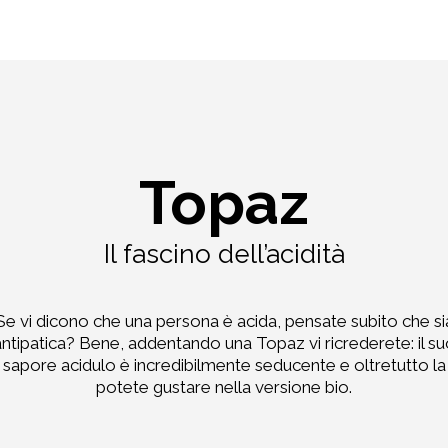
Topaz
Il fascino dell’acidità
Se vi dicono che una persona è acida, pensate subito che si
antipatica? Bene, addentando una Topaz vi ricrederete: il su
sapore acidulo è incredibilmente seducente e oltretutto la
potete gustare nella versione bio.