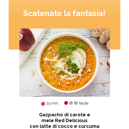
Scatenate la fantasia!
25 min.
facile
ous
Gazpacho di carote e
mele Red Delicious
con latte di cocco e curcuma