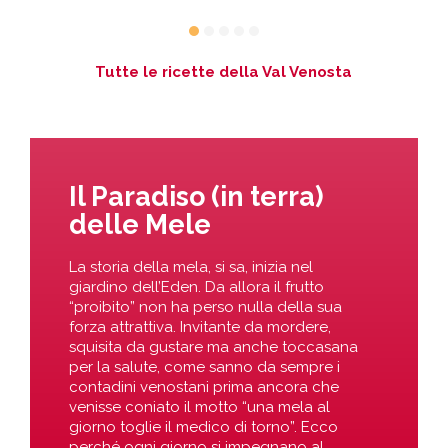
Tutte le ricette della Val Venosta
Il Paradiso (in terra)
delle Mele
La storia della mela, si sa, inizia nel
giardino dell’Eden. Da allora il frutto
“proibito” non ha perso nulla della sua
forza attrattiva. Invitante da mordere,
squisita da gustare ma anche toccasana
per la salute, come sanno da sempre i
contadini venostani prima ancora che
venisse coniato il motto “una mela al
giorno toglie il medico di torno”. Ecco
perché ogni giorno si impegnano al