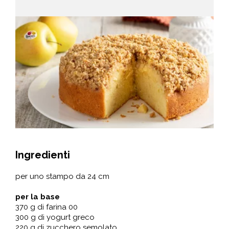
Ingredienti
per uno stampo da 24 cm
per la base
370 g di farina 00
300 g di yogurt greco
220 g di zucchero semolato