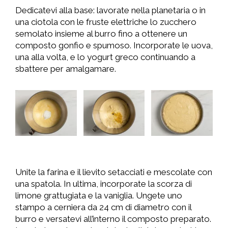
Dedicatevi alla base: lavorate nella planetaria o in
una ciotola con le fruste elettriche lo zucchero
semolato insieme al burro fino a ottenere un
composto gonfio e spumoso. Incorporate le uova,
una alla volta, e lo yogurt greco continuando a
sbattere per amalgamare.
Unite la farina e il lievito setacciati e mescolate con
una spatola. In ultima, incorporate la scorza di
limone grattugiata e la vaniglia. Ungete uno
stampo a cerniera da 24 cm di diametro con il
burro e versatevi all’interno il composto preparato.