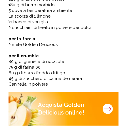
180 g di burro morbido
5 uova a temperatura ambiente
La scorza di 1 limone
½ bacca di vaniglia
2 cucchiaini di lievito in polvere per dolci
per la farcia
2 mele Golden Delicious
per il crumble
80 g di granella di nocciole
75 g di farina 00
60 g di burro freddo di frigo
45 g di zucchero di canna demerara
Cannella in polvere
Acquista Golden
Delicious online!