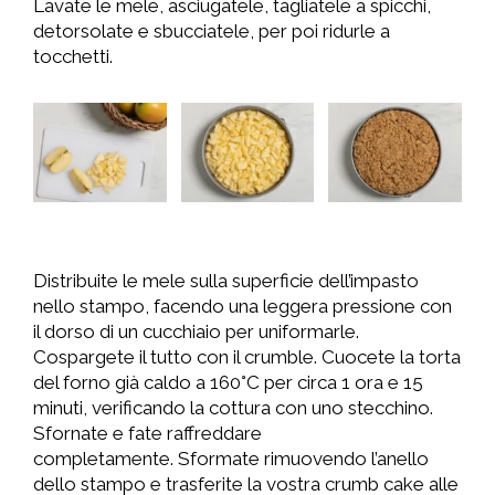
Lavate le mele, asciugatele, tagliatele a spicchi,
detorsolate e sbucciatele, per poi ridurle a
tocchetti.
Distribuite le mele sulla superficie dell’impasto
nello stampo, facendo una leggera pressione con
il dorso di un cucchiaio per uniformarle.
Cospargete il tutto con il crumble. Cuocete la torta
del forno già caldo a 160°C per circa 1 ora e 15
minuti, verificando la cottura con uno stecchino.
Sfornate e fate raffreddare
completamente. Sformate rimuovendo l’anello
dello stampo e trasferite la vostra crumb cake alle