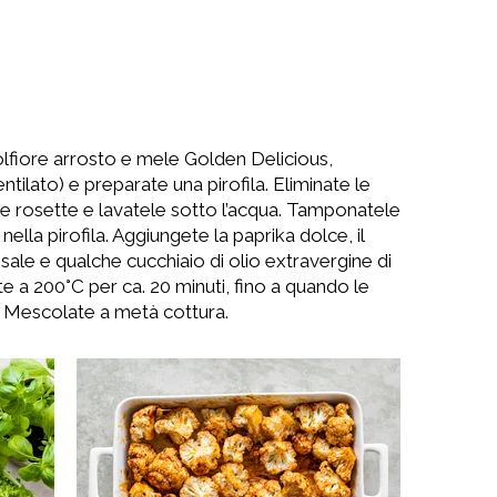
olfiore arrosto e mele Golden Delicious,
ntilato) e preparate una pirofila. Eliminate le
 le rosette e lavatele sotto l’acqua. Tamponatele
ella pirofila. Aggiungete la paprika dolce, il
 il sale e qualche cucchiaio di olio extravergine di
e a 200°C per ca. 20 minuti, fino a quando le
. Mescolate a metà cottura.