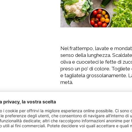
Nel frattempo, lavate e mondate l
senso della lunghezza. Scaldate 
oliva e cuoceteci le fette di zuc
preso un po’ di colore. Togliete 
e tagliatela grossolanamente. La
metà.