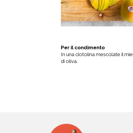
Per il condimento
In una ciotolina mescolate il miel
di oliva.