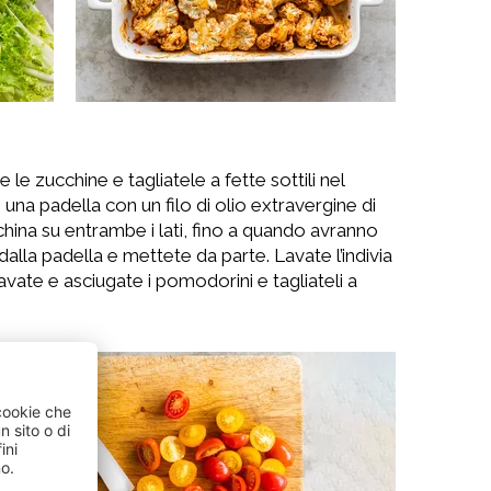
e zucchine e tagliatele a fette sottili nel
una padella con un filo di olio extravergine di
china su entrambe i lati, fino a quando avranno
dalla padella e mettete da parte. Lavate l’indivia
vate e asciugate i pomodorini e tagliateli a