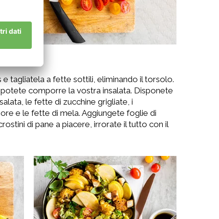
tagliatela a fette sottili, eliminando il torsolo.
, potete comporre la vostra insalata. Disponete
salata, le fette di zucchine grigliate, i
ore e le fette di mela. Aggiungete foglie di
stini di pane a piacere, irrorate il tutto con il