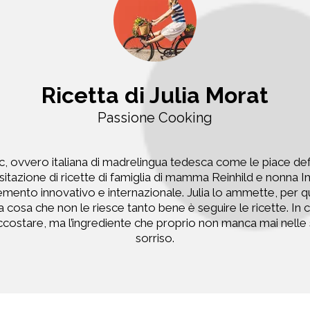
Ricetta di Julia Morat
Passione Cooking
, ovvero italiana di madrelingua tedesca come le piace defi
visitazione di ricette di famiglia di mamma Reinhild e nonna
mento innovativo e internazionale. Julia lo ammette, per quan
una cosa che non le riesce tanto bene è seguire le ricette. In
costare, ma l’ingrediente che proprio non manca mai nelle s
sorriso.