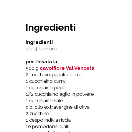
Ingredienti
Ingredienti
per 4 persone
per l’insalata
500 g
cavolfiore Val Venosta
2 cucchiaini paprika dolce
1 cucchiaino curry
1 cucchiaino pepe
1/2 cucchiaino aglio in polvere
1 cucchiaino sale
q.b. olio extravergine di oliva
2 zucchine
1 cespo indivia riccia
10 pomodorini gialli