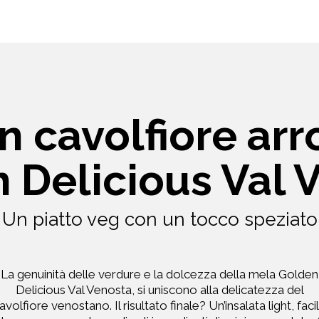
n cavolfiore ar
 Delicious Val 
Un piatto veg con un tocco speziato
La genuinità delle verdure e la dolcezza della mela Golden
Delicious Val Venosta, si uniscono alla delicatezza del
avolfiore venostano. Il risultato finale? Un’insalata light, faci