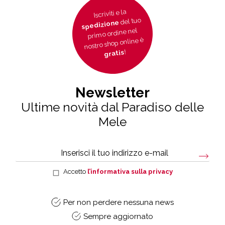
Iscriviti e la
del tuo
spedizione
primo ordine nel
nostro shop online è
!
gratis
Newsletter
Ultime novità dal Paradiso delle
Mele
Accetto
l’informativa sulla privacy
Per non perdere nessuna news
Sempre aggiornato