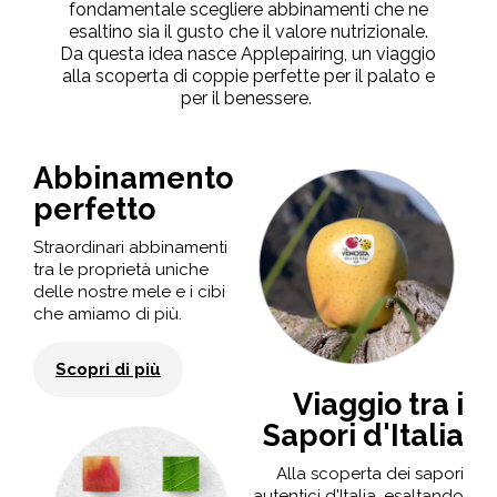
fondamentale scegliere abbinamenti che ne
esaltino sia il gusto che il valore nutrizionale.
Da questa idea nasce Applepairing, un viaggio
alla scoperta di coppie perfette per il palato e
per il benessere.
Abbinamento
perfetto
Straordinari abbinamenti
tra le proprietà uniche
delle nostre mele e i cibi
che amiamo di più.
Scopri di più
Viaggio tra i
Sapori d'Italia
Alla scoperta dei sapori
autentici d'Italia, esaltando