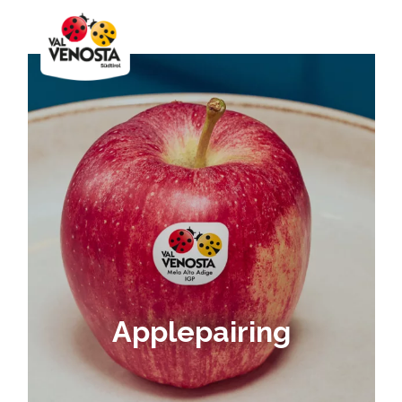
Applepairing