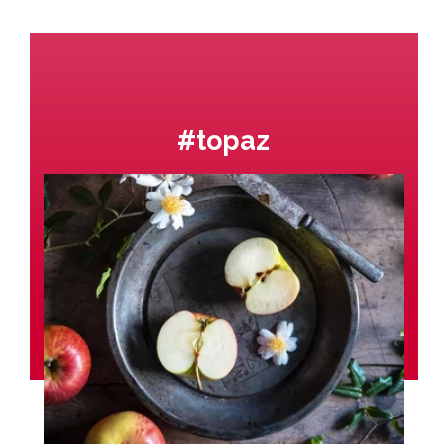
#topaz