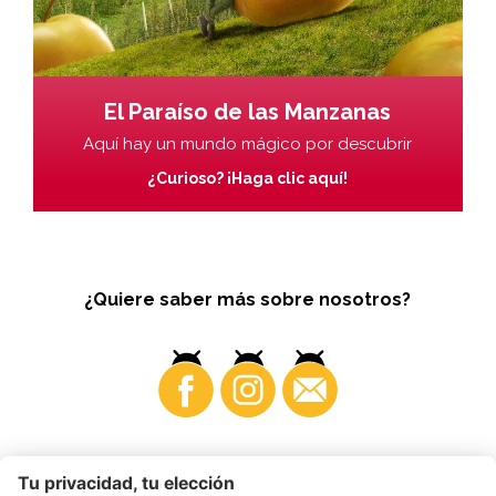
El Paraíso de las Manzanas
Aquí hay un mundo mágico por descubrir
¿Curioso? ¡Haga clic aquí!
¿Quiere saber más sobre nosotros?
Business