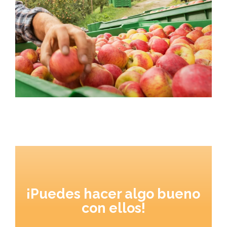
¡Puedes hacer algo bueno
con ellos!