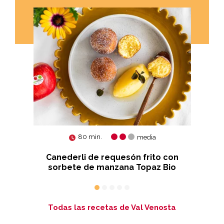
80 min.
media
ith
Canederli de requesón frito con
sorbete de manzana Topaz Bio
c
Todas las recetas de Val Venosta