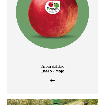
Sabor
acidificada con acidez afilada
Disponibilidad
Enero - Majo