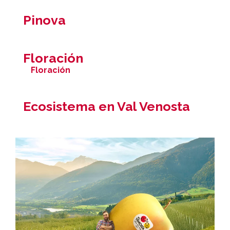
Pinova
Floración
Floración
Ecosistema en Val Venosta