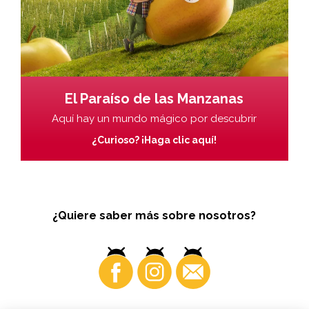
El Paraíso de las Manzanas
Aquí hay un mundo mágico por descubrir
¿Curioso? ¡Haga clic aquí!
¿Quiere saber más sobre nosotros?