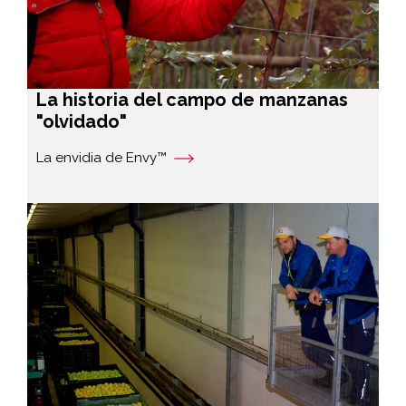
La historia del campo de manzanas
"olvidado"
La envidia de Envy™