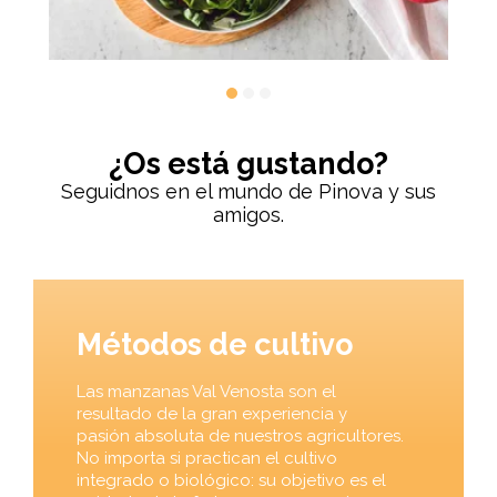
¿Os está gustando?
Seguidnos en el mundo de Pinova y sus
amigos.
Métodos de cultivo
Las manzanas Val Venosta son el
resultado de la gran experiencia y
pasión absoluta de nuestros agricultores.
No importa si practican el cultivo
integrado o biológico: su objetivo es el