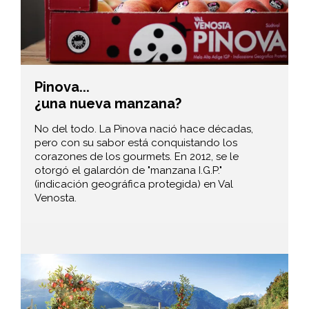
Pinova...
¿una nueva manzana?
No del todo. La Pinova nació hace décadas,
pero con su sabor está conquistando los
corazones de los gourmets. En 2012, se le
otorgó el galardón de "manzana I.G.P."
(indicación geográfica protegida) en Val
Venosta.