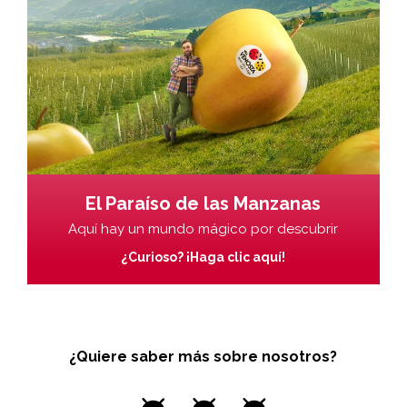
El Paraíso de las Manzanas
Aquí hay un mundo mágico por descubrir
¿Curioso? ¡Haga clic aquí!
¿Quiere saber más sobre nosotros?