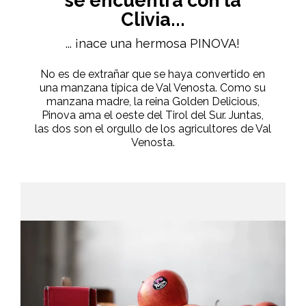
se encuentra con la
Clivia...
... ¡nace una hermosa PINOVA!
No es de extrañar que se haya convertido en
una manzana típica de Val Venosta. Como su
manzana madre, la reina Golden Delicious,
Pinova ama el oeste del Tirol del Sur. Juntas,
las dos son el orgullo de los agricultores de Val
Venosta.