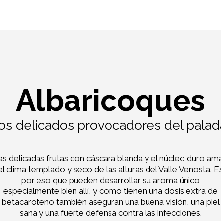
Albaricoques
os delicados provocadores del palad
as delicadas frutas con cáscara blanda y el núcleo duro am
el clima templado y seco de las alturas del Valle Venosta. E
por eso que pueden desarrollar su aroma único
especialmente bien allí, y como tienen una dosis extra de
betacaroteno también aseguran una buena visión, una piel
sana y una fuerte defensa contra las infecciones.