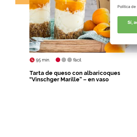
95 min.
fácil
Tarta de queso con albaricoques
“Vinschger Marille” – en vaso