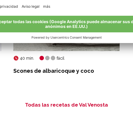
40 min.
fácil
Scones de albaricoque y coco
Todas las recetas de Val Venosta