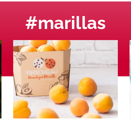
#marillas