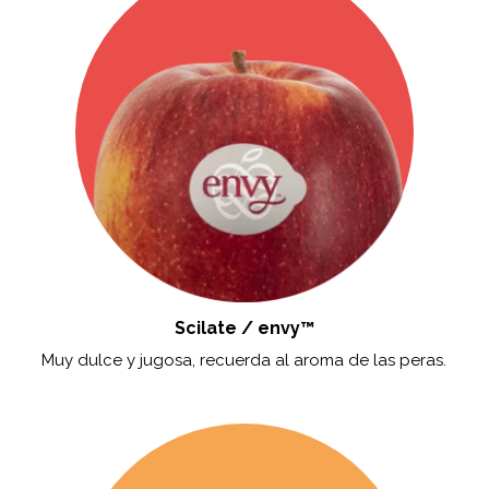
Scilate / envy™
Muy dulce y jugosa, recuerda al aroma de las peras.