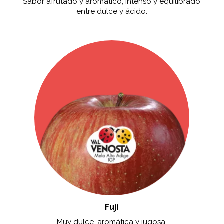
Sabor afrutado y aromático, intenso y equilibrado
entre dulce y ácido.
Fuji
Muy dulce, aromática y jugosa.