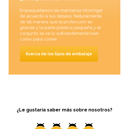
Empaquetamos las manzanas Vinschger
de acuerdo a sus deseos. Naturalmente
de tal manera que la protección es
grande y la parte plástica pequeña y el
conjunto se ve lo suficientemente bien
como para comer.
Acerca de los tipos de embalaje
¿Le gustaría saber más sobre nosotros?