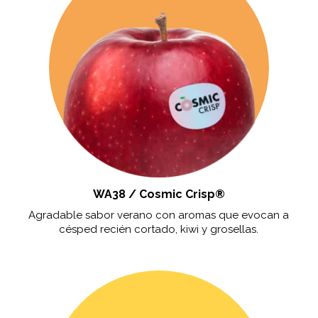
WA38 / Cosmic Crisp®
Agradable sabor verano con aromas que evocan a
césped recién cortado, kiwi y grosellas.