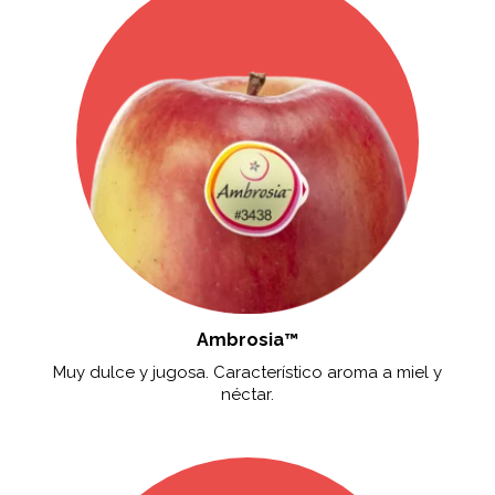
Ambrosia™
Muy dulce y jugosa. Característico aroma a miel y
néctar.