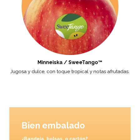
Minneiska / SweeTango™
Jugosa y dulce, con toque tropical y notas afrutadas.
Bien embalado
¿Bandeja, bolsas, o cartón?