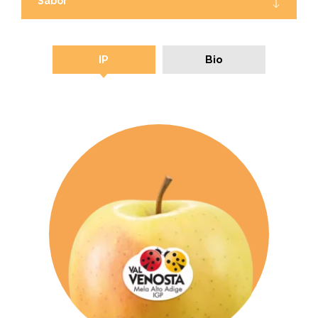
Sabor
IP
Bio