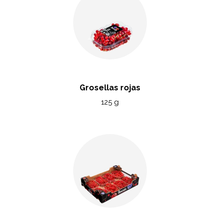
Grosellas rojas
125 g