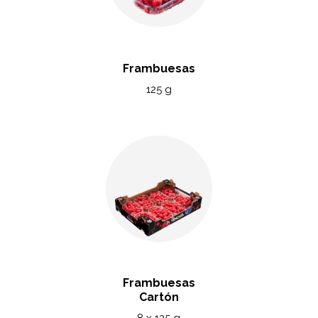
Frambuesas
125 g
Frambuesas
Cartón