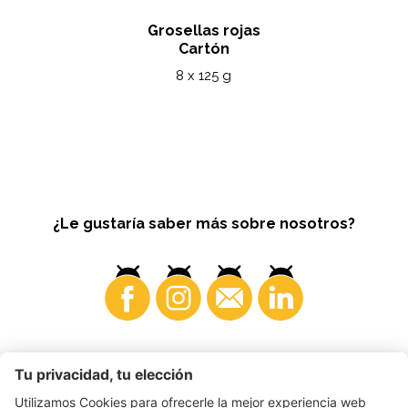
Grosellas rojas
Cartón
8 x 125 g
¿Le gustaría saber más sobre nosotros?
Consumidores