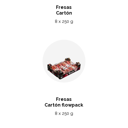
Fresas
Cartón
8 x 250 g
Fresas
Cartón flowpack
8 x 250 g