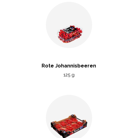
Rote Johannisbeeren
125 g