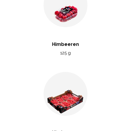
Himbeeren
125 g