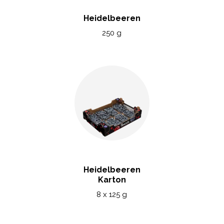
Heidelbeeren
250 g
Heidelbeeren
Karton
8 x 125 g