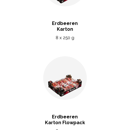
Erdbeeren
Karton
8 x 250 g
Erdbeeren
Karton Flowpack