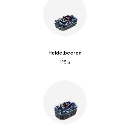
Heidelbeeren
125 g