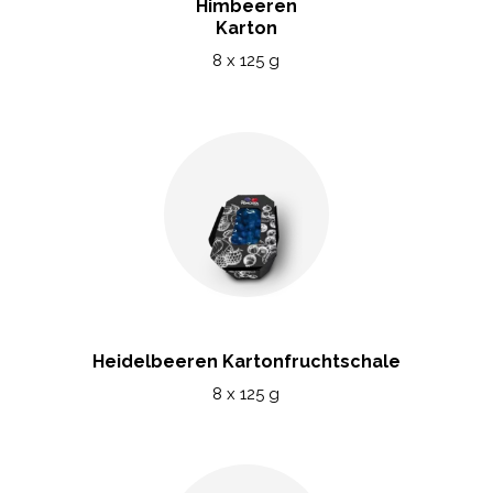
Himbeeren
Karton
8 x 125 g
Heidelbeeren Kartonfruchtschale
8 x 125 g