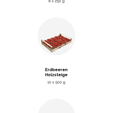
8 x 250 g
Erdbeeren
Holzsteige
10 x 500 g