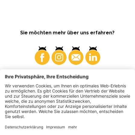
Sie möchten mehr über uns erfahren?
Konsumenten
Produzenten
©
2026
VI.P Gen. landw. Gesellschaft
MwSt-Nr. • IT00725570212