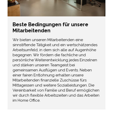
Beste Bedingungen für unsere
Mitarbeitenden
Wir bieten unseren Mitarbeitenden eine
sinnstiftende Tätigkeit und ein wertschätzendes
Arbeitsumfeld, in dem sich alle auf Augenhöhe
begegnen. Wir fördern die fachliche und
persönliche Weiterentwicklung jedes Einzelnen
und stärken unseren Teamgeist bei
gemeinsamen Ausflügen und Events. Neben
einer fairen Entlohnung erhalten unsere
Mitarbeitenden finanzielle Zuschüsse fürs
Mittagessen und weitere Sozialleistungen. Die
Vereinbarkeit von Familie und Beruf ermöglichen
wir durch flexible Arbeitszeiten und das Arbeiten
im Home Office.