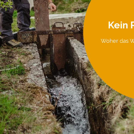
Kein 
Woher das W