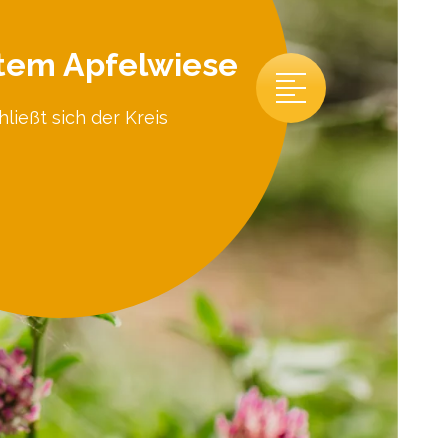
tem Apfelwiese
hließt sich der Kreis