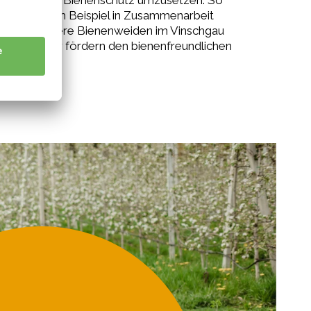
rojekte zum Bienenschutz umzusetzen. So
ben wir zum Beispiel in Zusammenarbeit
ereits mehrere Bienenweiden im Vinschgau
richtet oder fördern den bienenfreundlichen
nbau.