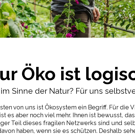
ur Öko ist logis
im Sinne der Natur? Für uns selbstve
ten von uns ist Ökosystem ein Begriff. Für die 
st es aber noch viel mehr. Ihnen ist bewusst, das
iger Teil dieses fragilen Netzwerks sind und sel
avon haben, wenn sie es schützen. Deshalb sehe