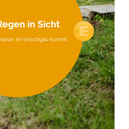
Regen in Sicht
asser im Vinschgau kommt