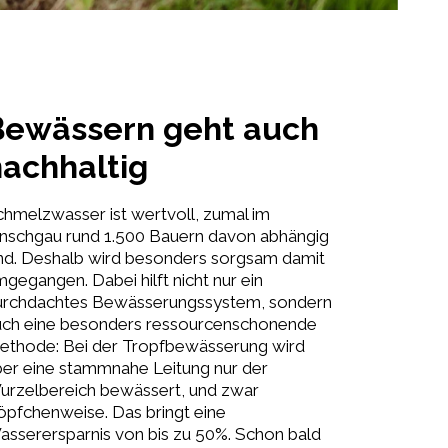
Bewässern geht auch
nachhaltig
hmelzwasser ist wertvoll, zumal im
inschgau rund 1.500 Bauern davon abhängig
ind. Deshalb wird besonders sorgsam damit
gegangen. Dabei hilft nicht nur ein
urchdachtes Bewässerungssystem, sondern
uch eine besonders ressourcenschonende
ethode: Bei der Tropfbewässerung wird
ber eine stammnahe Leitung nur der
urzelbereich bewässert, und zwar
öpfchenweise. Das bringt eine
sserersparnis von bis zu 50%. Schon bald