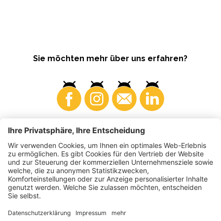
Sie möchten mehr über uns erfahren?
Konsumenten
Produzenten
©
2026
VI.P Gen. landw. Gesellschaft