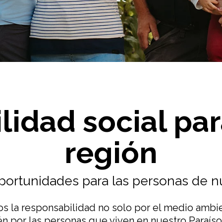
lidad social pa
región
ortunidades para las personas de nu
 la responsabilidad no solo por el medio ambie
n por las personas que viven en nuestro Paraíso