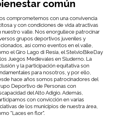
bienestar común
os comprometemos con una convivencia
itosa y con condiciones de vida atractivas
 nuestro valle. Nos enorgullece patrocinar
versos grupos deportivos juveniles y
icionados, así como eventos en el valle,
mo el Giro Lago di Resia, el StelvioBikeDay
los Juegos Medievales en Sluderno. La
clusión y la participación equitativa son
ndamentales para nosotros, y por ello,
esde hace años somos patrocinadores del
rupo Deportivo de Personas con
scapacidad del Alto Adigio. Además,
rticipamos con convicción en varias
iciativas de los municipios de nuestra área,
mo "Laces en flor".