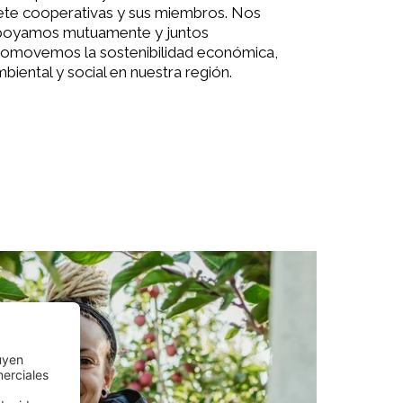
ete cooperativas y sus miembros. Nos
poyamos mutuamente y juntos
romovemos la sostenibilidad económica,
biental y social en nuestra región.