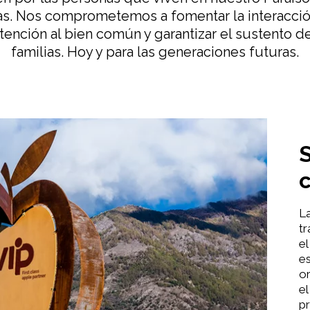
s. Nos comprometemos a fomentar la interacción
atención al bien común y garantizar el sustento 
familias. Hoy y para las generaciones futuras.
La
t
e
e
or
el
p