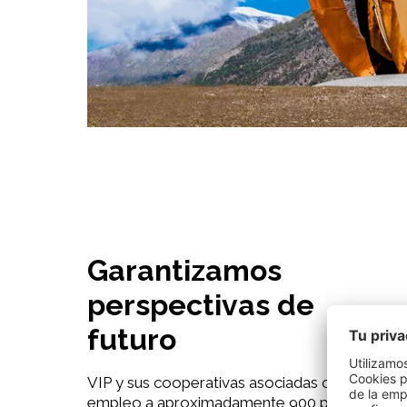
Garantizamos
perspectivas de
futuro
VIP y sus cooperativas asociadas ofrecen
empleo a aproximadamente 900 personas en