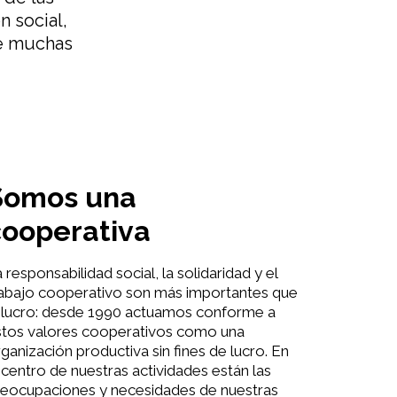
 social,
de muchas
Somos una
cooperativa
 responsabilidad social, la solidaridad y el
rabajo cooperativo son más importantes que
l lucro: desde 1990 actuamos conforme a
stos valores cooperativos como una
ganización productiva sin fines de lucro. En
 centro de nuestras actividades están las
reocupaciones y necesidades de nuestras