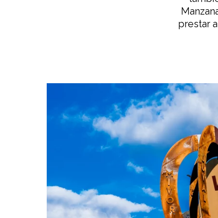
Manzana
prestar 