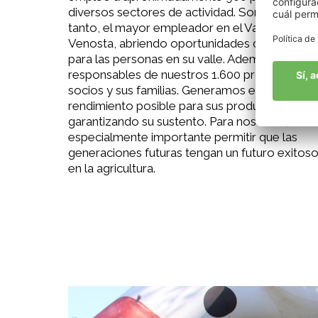
diversos sectores de actividad. Somos, por
tanto, el mayor empleador en el Valle
Venosta, abriendo oportunidades de carrera
para las personas en su valle. Además, somos
responsables de nuestros 1.600 productores
socios y sus familias. Generamos el mejor
rendimiento posible para sus productos,
garantizando su sustento. Para nosotros, es
especialmente importante permitir que las
generaciones futuras tengan un futuro exitos
en la agricultura.