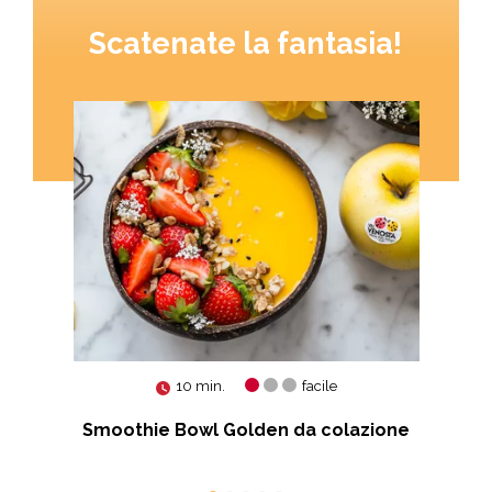
Scatenate la fantasia!
10 min.
facile
Smoothie Bowl Golden da colazione