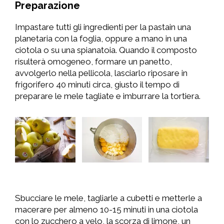
Preparazione
Impastare tutti gli ingredienti per la pastain una
planetaria con la foglia, oppure a mano in una
ciotola o su una spianatoia. Quando il composto
risulterà omogeneo, formare un panetto,
avvolgerlo nella pellicola, lasciarlo riposare in
frigorifero 40 minuti circa, giusto il tempo di
preparare le mele tagliate e imburrare la tortiera.
Sbucciare le mele, tagliarle a cubetti e metterle a
macerare per almeno 10-15 minuti in una ciotola
con lo zucchero a velo, la scorza di limone, un