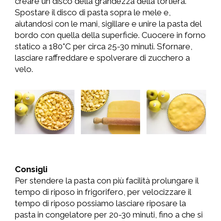
creare un disco della grandezza della tortiera.
Spostare il disco di pasta sopra le mele e,
aiutandosi con le mani, sigillare e unire la pasta del
bordo con quella della superficie. Cuocere in forno
statico a 180°C per circa 25-30 minuti. Sfornare,
lasciare raffreddare e spolverare di zucchero a
velo.
Consigli
Per stendere la pasta con più facilità prolungare il
tempo di riposo in frigorifero, per velocizzare il
tempo di riposo possiamo lasciare riposare la
pasta in congelatore per 20-30 minuti, fino a che si