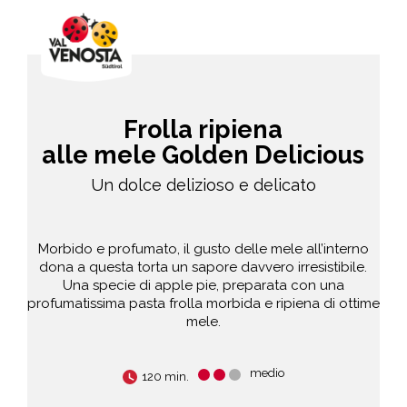
Frolla ripiena
alle mele Golden Delicious
Un dolce delizioso e delicato
Morbido e profumato, il gusto delle mele all’interno
dona a questa torta un sapore davvero irresistibile.
Una specie di apple pie, preparata con una
profumatissima pasta frolla morbida e ripiena di ottime
mele.
medio
120 min.