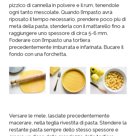
pizzico di cannella in polvere e il rum, tenendole
ogni tanto mescolate. Quando l’impasto avrà
riposato il tempo necessario, prendere poco più di
metà della pasta, stenderla con il mattarello fino a
raggiungere uno spessore di circa 5-6 mm.
Foderare con l’impasto una tortiera
precedentemente imburrata e infarinata. Bucare il
fondo con una forchetta.
Versare le mele, lasciate precedentemente
macerare, nella teglia rivestita di pasta. Stendere la
restante pasta sempre dello stesso spessore e