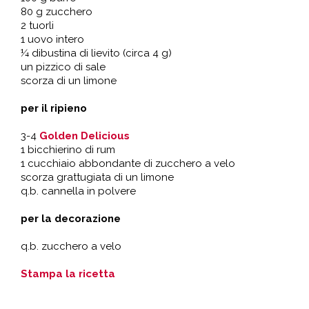
80 g zucchero
2 tuorli
1 uovo intero
¼ dibustina di lievito (circa 4 g)
un pizzico di sale
scorza di un limone
per il ripieno
3-4
Golden Delicious
1 bicchierino di rum
1 cucchiaio abbondante di zucchero a velo
scorza grattugiata di un limone
q.b. cannella in polvere
per la decorazione
q.b. zucchero a velo
Stampa la ricetta