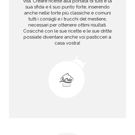
vita. Creare ricette alla portata di tutti è la
sua sfida e il suo punto forte, inserendo
anche nelle torte più classiche e comuni
tutti i consigli e i trucchi del mestiere,
necessari per ottenere ottimi risultati.
Cosicché con le sue ricette e le sue dritte
possiate diventare anche voi pasticceri a
casa vostra!