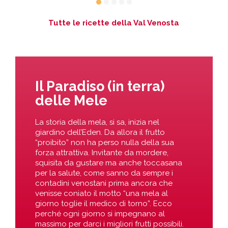
Tutte le ricette della Val Venosta
Il Paradiso (in terra)
delle Mele
La storia della mela, si sa, inizia nel
giardino dell’Eden. Da allora il frutto
“proibito” non ha perso nulla della sua
forza attrattiva. Invitante da mordere,
squisita da gustare ma anche toccasana
per la salute, come sanno da sempre i
contadini venostani prima ancora che
venisse coniato il motto “una mela al
giorno toglie il medico di torno”. Ecco
perché ogni giorno si impegnano al
massimo per darci i migliori frutti possibili.