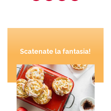
Scatenate la fantasia!