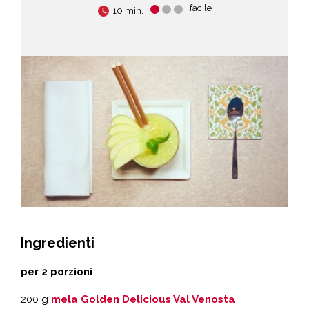
facile
10 min.
Ingredienti
per 2 porzioni
200 g
mela Golden Delicious Val Venosta