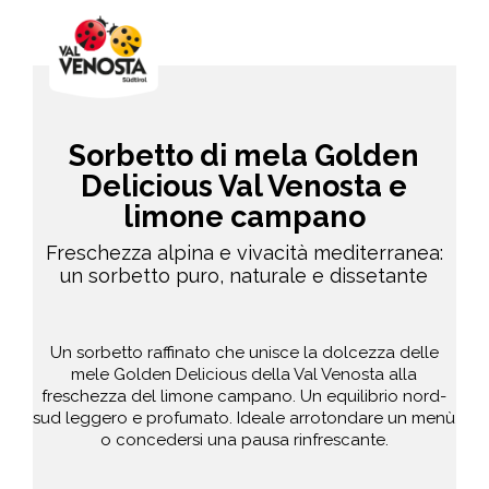
Sorbetto di mela Golden
Delicious Val Venosta e
limone campano
Freschezza alpina e vivacità mediterranea:
un sorbetto puro, naturale e dissetante
Un sorbetto raffinato che unisce la dolcezza delle
mele Golden Delicious della Val Venosta alla
freschezza del limone campano. Un equilibrio nord-
sud leggero e profumato. Ideale arrotondare un menù
o concedersi una pausa rinfrescante.