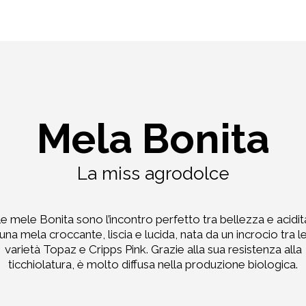
Mela Bonita
La miss agrodolce
e mele Bonita sono l’incontro perfetto tra bellezza e acidit
una mela croccante, liscia e lucida, nata da un incrocio tra l
varietà Topaz e Cripps Pink. Grazie alla sua resistenza alla
ticchiolatura, è molto diffusa nella produzione biologica.