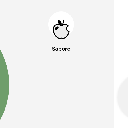
Sapore