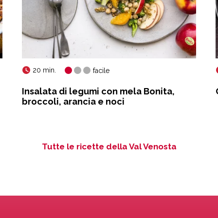
20 min.
facile
Insalata di legumi con mela Bonita,
broccoli, arancia e noci
Tutte le ricette della Val Venosta