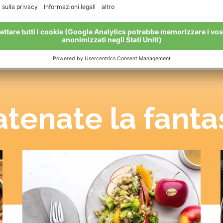
tenate la fanta