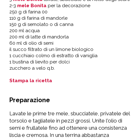
2-3
mele Bonita
per la decorazione
250 g di farina 00
110 g di farina di mandorle
150 g di semolato o di canna
200 ml acqua
200 ml di latte di mandorla
60 ml di olio di semi
il succo filtrato di un limone biologico
1 cucchiaio colmo di estratto di vaniglia
1 bustina di lievito per dolci
zucchero a velo q.b.
Stampa la ricetta
Preparazione
Lavate le prime tre mele, sbucciatele, privatele del
torsolo e tagliatele in pezzi grossi. Unite l'olio di
semi e frullatele fino ad ottenere una consistenza
liscia e cremosa. In una terrina abbastanza