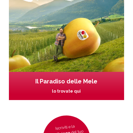
Il Paradiso delle Mele
lo trovate qui
Iscriviti e la
del tuo