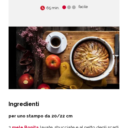
facile
65 min.
Ingredienti
per uno stampo da 20/22 cm
3
mele Bonita
lavate, sbucciate e al netto degli scarti