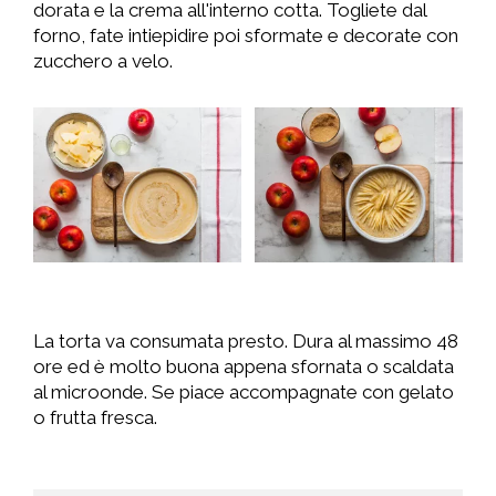
dorata e la crema all'interno cotta. Togliete dal
forno, fate intiepidire poi sformate e decorate con
zucchero a velo.
La torta va consumata presto. Dura al massimo 48
ore ed è molto buona appena sfornata o scaldata
al microonde. Se piace accompagnate con gelato
o frutta fresca.