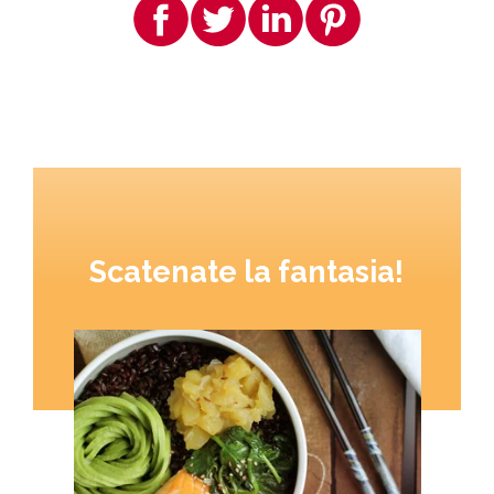
Scatenate la fantasia!