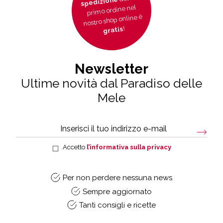
spedizione
primo ordine nel
nostro shop online è
!
gratis
Newsletter
Ultime novità dal Paradiso delle
Mele
Accetto
l’informativa sulla privacy
Per non perdere nessuna news
Sempre aggiornato
Tanti consigli e ricette