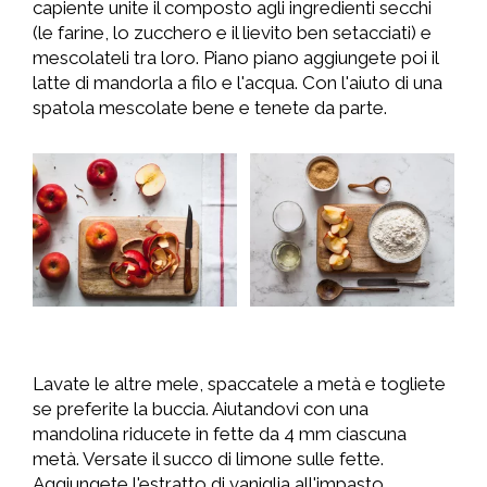
capiente unite il composto agli ingredienti secchi
(le farine, lo zucchero e il lievito ben setacciati) e
mescolateli tra loro. Piano piano aggiungete poi il
latte di mandorla a filo e l'acqua. Con l'aiuto di una
spatola mescolate bene e tenete da parte.
Lavate le altre mele, spaccatele a metà e togliete
se preferite la buccia. Aiutandovi con una
mandolina riducete in fette da 4 mm ciascuna
metà. Versate il succo di limone sulle fette.
Aggiungete l'estratto di vaniglia all'impasto,