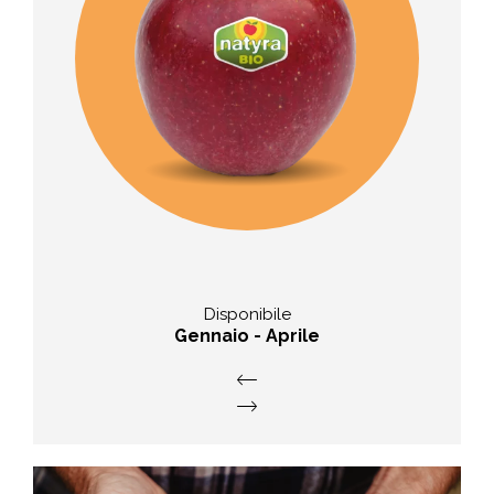
Sapore
gusto agrodolce con note di pera e
agrumi
Disponibile
Gennaio - Aprile