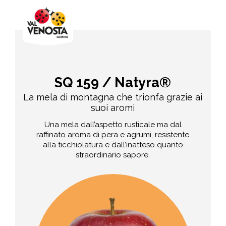
SQ 159 / Natyra®
La mela di montagna che trionfa grazie ai
suoi aromi
Una mela dall’aspetto rusticale ma dal
raffinato aroma di pera e agrumi, resistente
alla ticchiolatura e dall’inatteso quanto
straordinario sapore.