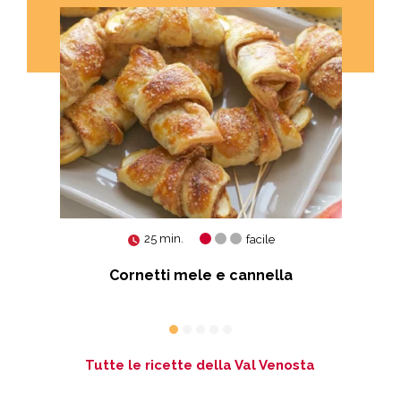
25 min.
facile
Cornetti mele e cannella
Tutte le ricette della Val Venosta