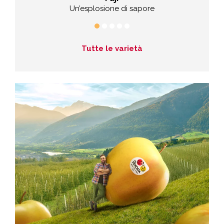
caneve
Un’esplosione di sapore
Tutte le varietà