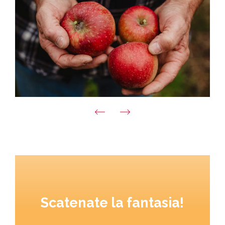
Scatenate la fantasia!