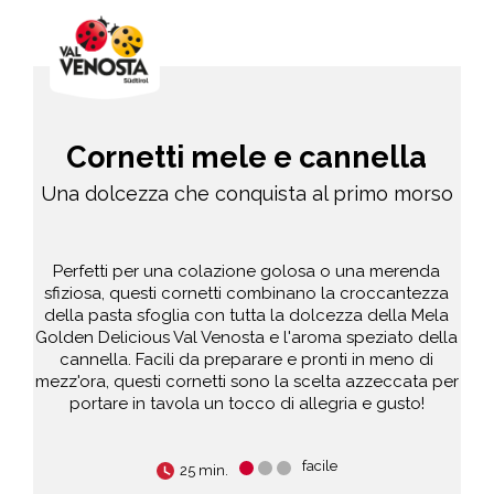
Cornetti mele e cannella
Una dolcezza che conquista al primo morso
Perfetti per una colazione golosa o una merenda
sfiziosa, questi cornetti combinano la croccantezza
della pasta sfoglia con tutta la dolcezza della Mela
Golden Delicious Val Venosta e l'aroma speziato della
cannella. Facili da preparare e pronti in meno di
mezz'ora, questi cornetti sono la scelta azzeccata per
portare in tavola un tocco di allegria e gusto!
facile
25 min.