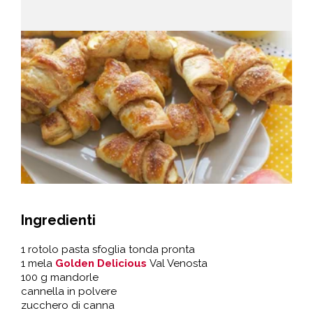
Ingredienti
1 rotolo pasta sfoglia tonda pronta
1 mela
Golden Delicious
Val Venosta
100 g mandorle
cannella in polvere
zucchero di canna