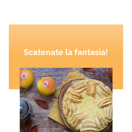
Scatenate la fantasia!