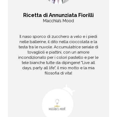
Ricetta di Annunziata Fiorilli
Macchia’s Mood
Il naso sporco di zucchero a velo e i piedi
nelle ballerine, il dito nella cioccolata e la
testa tra le nuvole. Accumulatrice seriale di
tovaglioli e piattini, con un amore
incondizionato per i colori pastello e per le
tele bianche tutte da dipingere! "Live all
days, party all life", il mio motto e la mia
filosofia di vita!