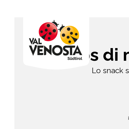
Chips di 
Lo snack s