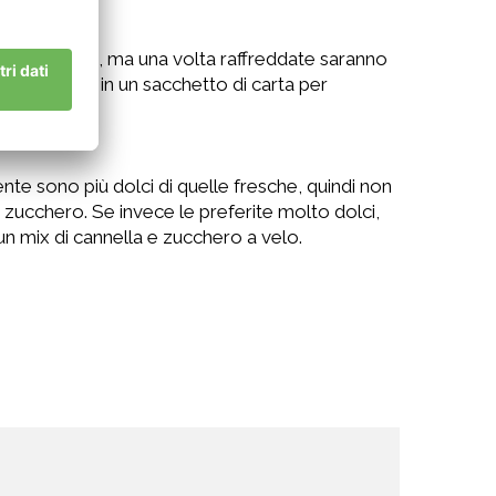
po’ morbide, ma una volta raffreddate saranno
hips di mela in un sacchetto di carta per
a.
te sono più dolci di quelle fresche, quindi non
 zucchero. Se invece le preferite molto dolci,
un mix di cannella e zucchero a velo.