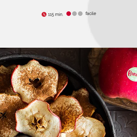
facile
115 min.