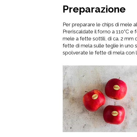
Preparazione
Per preparare le chips di mele al
Preriscaldate il forno a 110°C e 
mele a fette sottili, di ca. 2 mm
fette di mela sulle teglie in uno
spolverate le fette di mela con l