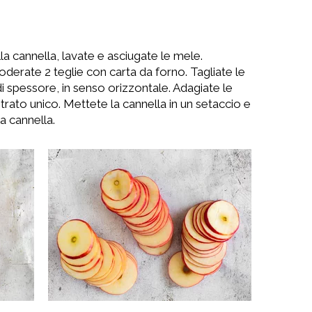
la cannella, lavate e asciugate le mele.
foderate 2 teglie con carta da forno. Tagliate le
 di spessore, in senso orizzontale. Adagiate le
 strato unico. Mettete la cannella in un setaccio e
a cannella.