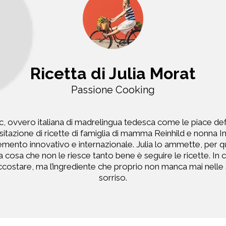
Ricetta di Julia Morat
Passione Cooking
, ovvero italiana di madrelingua tedesca come le piace defi
visitazione di ricette di famiglia di mamma Reinhild e nonna
mento innovativo e internazionale. Julia lo ammette, per quan
una cosa che non le riesce tanto bene è seguire le ricette. In
costare, ma l’ingrediente che proprio non manca mai nelle s
sorriso.