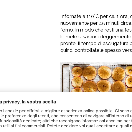
Infornate a 110°C per ca. 1 ora, q
nuovamente per 45 minuti circa,
forno, in modo che resti una fes
le mele si saranno leggermente 
pronte. Il tempo di asciugatura p
quindi controllatele spesso vers