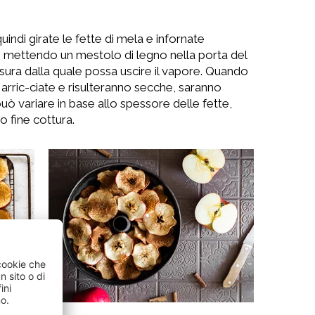
uindi girate le fette di mela e infornate
 mettendo un mestolo di legno nella porta del
sura dalla quale possa uscire il vapore. Quando
arric-ciate e risulteranno secche, saranno
uò variare in base allo spessore delle fette,
o fine cottura.