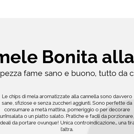
mele Bonita all
pezza fame sano e buono, tutto da 
Le chips di mela aromatizzate alla cannella sono davvero
sane, sfiziose e senza zuccheri aggiunti. Sono perfette da
consumare a metà mattina, pomeriggio o per decorare
un’insalata o un piatto salato. Pratiche e facili da porzionare
ideali da portare ovunque! Unica controindicazione… una tir
l’altra.