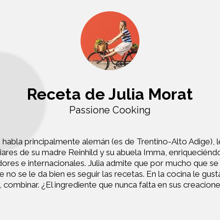
Receta de Julia Morat
Passione Cooking
que habla principalmente alemán (es de Trentino-Alto Adige),
iliares de su madre Reinhild y su abuela Imma, enriqueciénd
res e internacionales. Julia admite que por mucho que se r
e no se le da bien es seguir las recetas. En la cocina le gust
 combinar. ¿El ingrediente que nunca falta en sus creacione