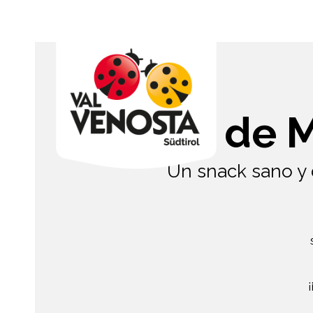
Chips de 
Un snack sano y d