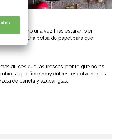
 blandas, pero una vez frías estarán bien
 manzana en una bolsa de papel para que
ás dulces que las frescas, por lo que no es
cambio las prefiere muy dulces, espolvorea las
cla de canela y azúcar glas.