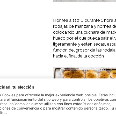
Hornea a 110°C durante 1 hora 
rodajas de manzana y hornea d
colocando una cuchara de mader
hueco por el que pueda salir e
ligeramente y estén secas, esta
función del grosor de las roda
hacia el final de la cocción.