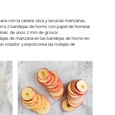
ana con la canela, lava y seca las manzanas.
forra 2 bandejas de horno con papel de hornear.
finas, de unos 2 mm de grosor,
dajas de manzana en las bandejas de horno en
 un colador y espolvorea las rodajas de