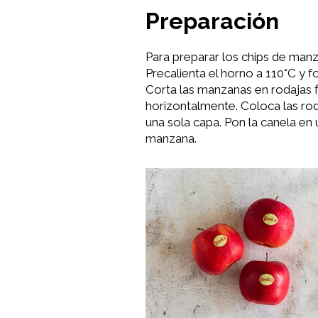
Preparación
Para preparar los chips de manz
Precalienta el horno a 110°C y 
Corta las manzanas en rodajas 
horizontalmente. Coloca las ro
una sola capa. Pon la canela en
manzana.