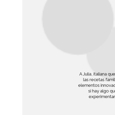
A Julia, italiana 
las recetas fam
elementos innovado
si hay algo qu
experimentar,