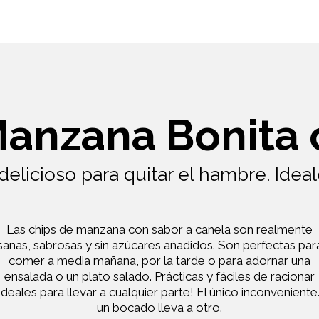
Manzana Bonita 
elicioso para quitar el hambre. Idea
Las chips de manzana con sabor a canela son realmente
sanas, sabrosas y sin azúcares añadidos. Son perfectas par
comer a media mañana, por la tarde o para adornar una
ensalada o un plato salado. Prácticas y fáciles de racionar
¡ideales para llevar a cualquier parte! El único inconveniente..
un bocado lleva a otro.