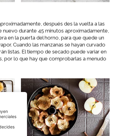
aproximadamente, después des la vuelta a las
e nuevo durante 45 minutos aproximadamente,
a en la puerta del horno, para que quede un
l vapor. Cuando las manzanas se hayan curvado
rán listas. El tiempo de secado puede variar en
jas, por lo que hay que comprobarlas a menudo