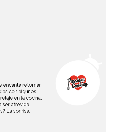
 le encanta retomar
olas con algunos
elaje en la cocina,
a ser atrevida,
s? La sonrisa.