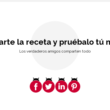
rte la receta y pruébalo tú 
Los verdaderos amigos comparten todo