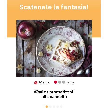
Scatenate la fantasia!
20 min.
facile
Waffles aromatizzati
alla cannella