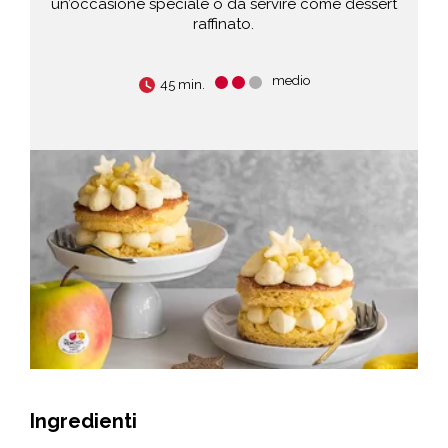
un’occasione speciale o da servire come dessert
raffinato.
medio
45 min.
Ingredienti