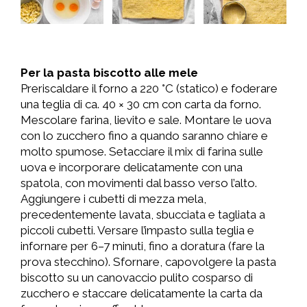
Per la pasta biscotto alle mele
Preriscaldare il forno a 220 °C (statico) e foderare
una teglia di ca. 40 × 30 cm con carta da forno.
Mescolare farina, lievito e sale. Montare le uova
con lo zucchero fino a quando saranno chiare e
molto spumose. Setacciare il mix di farina sulle
uova e incorporare delicatamente con una
spatola, con movimenti dal basso verso l’alto.
Aggiungere i cubetti di mezza mela,
precedentemente lavata, sbucciata e tagliata a
piccoli cubetti. Versare l’impasto sulla teglia e
infornare per 6–7 minuti, fino a doratura (fare la
prova stecchino). Sfornare, capovolgere la pasta
biscotto su un canovaccio pulito cosparso di
zucchero e staccare delicatamente la carta da