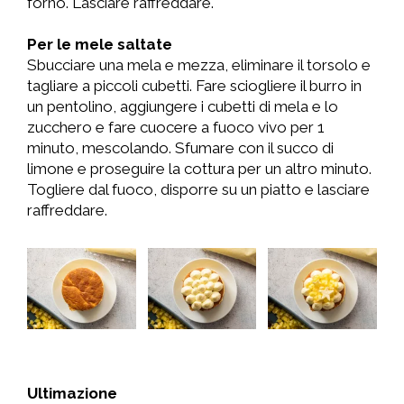
forno. Lasciare raffreddare.
Per le mele saltate
Sbucciare una mela e mezza, eliminare il torsolo e
tagliare a piccoli cubetti. Fare sciogliere il burro in
un pentolino, aggiungere i cubetti di mela e lo
zucchero e fare cuocere a fuoco vivo per 1
minuto, mescolando. Sfumare con il succo di
limone e proseguire la cottura per un altro minuto.
Togliere dal fuoco, disporre su un piatto e lasciare
raffreddare.
Ultimazione