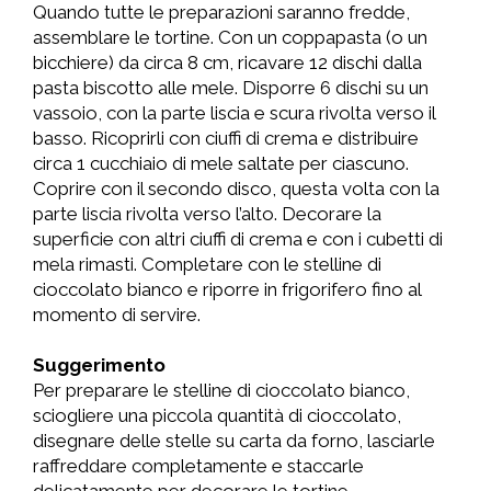
Quando tutte le preparazioni saranno fredde,
assemblare le tortine. Con un coppapasta (o un
bicchiere) da circa 8 cm, ricavare 12 dischi dalla
pasta biscotto alle mele. Disporre 6 dischi su un
vassoio, con la parte liscia e scura rivolta verso il
basso. Ricoprirli con ciuffi di crema e distribuire
circa 1 cucchiaio di mele saltate per ciascuno.
Coprire con il secondo disco, questa volta con la
parte liscia rivolta verso l’alto. Decorare la
superficie con altri ciuffi di crema e con i cubetti di
mela rimasti. Completare con le stelline di
cioccolato bianco e riporre in frigorifero fino al
momento di servire.
Suggerimento
Per preparare le stelline di cioccolato bianco,
sciogliere una piccola quantità di cioccolato,
disegnare delle stelle su carta da forno, lasciarle
raffreddare completamente e staccarle