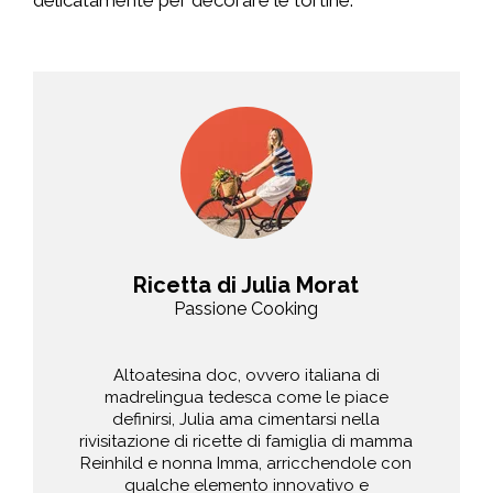
delicatamente per decorare le tortine.
Ricetta di Julia Morat
Passione Cooking
Altoatesina doc, ovvero italiana di
madrelingua tedesca come le piace
definirsi, Julia ama cimentarsi nella
rivisitazione di ricette di famiglia di mamma
Reinhild e nonna Imma, arricchendole con
qualche elemento innovativo e