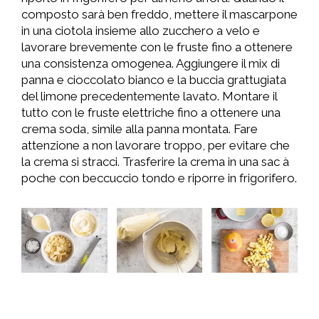
composto sarà ben freddo, mettere il mascarpone
in una ciotola insieme allo zucchero a velo e
lavorare brevemente con le fruste fino a ottenere
una consistenza omogenea. Aggiungere il mix di
panna e cioccolato bianco e la buccia grattugiata
del limone precedentemente lavato. Montare il
tutto con le fruste elettriche fino a ottenere una
crema soda, simile alla panna montata. Fare
attenzione a non lavorare troppo, per evitare che
la crema si stracci. Trasferire la crema in una sac à
poche con beccuccio tondo e riporre in frigorifero.