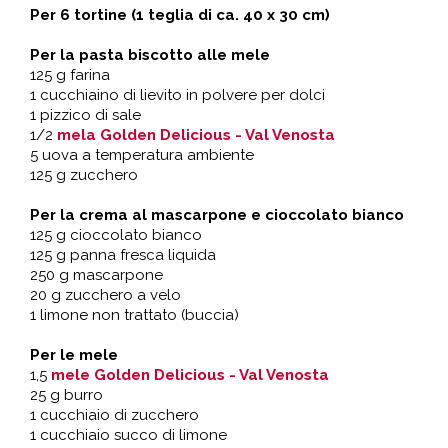
Per 6 tortine (1 teglia di ca. 40 x 30 cm)
Per la pasta biscotto alle mele
125 g farina
1 cucchiaino di lievito in polvere per dolci
1 pizzico di sale
1/2
mela Golden Delicious - Val Venosta
5 uova a temperatura ambiente
125 g zucchero
Per la crema al mascarpone e cioccolato bianco
125 g cioccolato bianco
125 g panna fresca liquida
250 g mascarpone
20 g zucchero a velo
1 limone non trattato (buccia)
Per le mele
1,5
mele Golden Delicious - Val Venosta
25 g burro
1 cucchiaio di zucchero
1 cucchiaio succo di limone