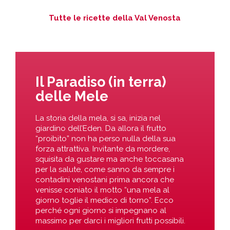
Tutte le ricette della Val Venosta
Il Paradiso (in terra)
delle Mele
La storia della mela, si sa, inizia nel
giardino dell’Eden. Da allora il frutto
“proibito” non ha perso nulla della sua
forza attrattiva. Invitante da mordere,
squisita da gustare ma anche toccasana
per la salute, come sanno da sempre i
contadini venostani prima ancora che
venisse coniato il motto “una mela al
giorno toglie il medico di torno”. Ecco
perché ogni giorno si impegnano al
massimo per darci i migliori frutti possibili.