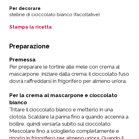
Per decorare
stelline di cioccolato bianco (facoltative)
Stampa la ricetta
Preparazione
Premessa
Per preparare le tortine alle mele con crema al
mascarpone, iniziare dalla crema: il cioccolato fuso
dovrà raffreddarsi in frigorifero per almeno un’ora.
Per la crema al mascarpone e cioccolato
bianco
Tritare il cioccolato bianco e metterlo in una
ciotola. Scaldare la panna fino a quando accenna a
bollire, quindi versarla subito sul cioccolato.
Mescolare fino a scioglierlo completamente e
riporlo in frigorifero per almeno un’ora. Quando il