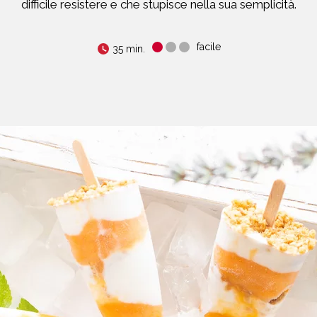
difficile resistere e che stupisce nella sua semplicità.
facile
35 min.