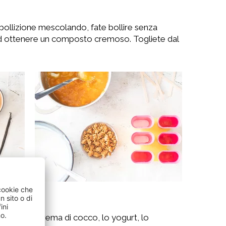
bollizione mescolando, fate bollire senza
 ad ottenere un composto cremoso. Togliete dal
otolina la crema di cocco, lo yogurt, lo