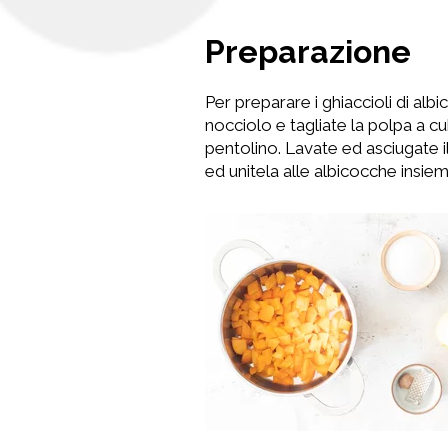
Preparazione
Per preparare i ghiaccioli di alb
nocciolo e tagliate la polpa a cu
pentolino. Lavate ed asciugate i
ed unitela alle albicocche insie