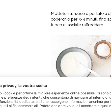
Mettete sul fuoco e portate a e
coperchio per 3-4 minuti, fino
fuoco e lasciate raffreddare.
Nel frattempo, mettete in una ci