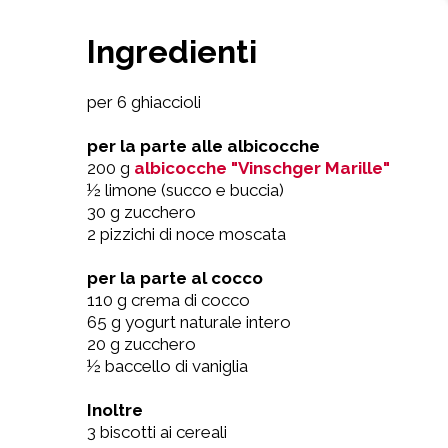
Ingredienti
per 6 ghiaccioli
per la parte alle albicocche
200 g
albicocche "Vinschger Marille"
½ limone (succo e buccia)
30 g zucchero
2 pizzichi di noce moscata
per la parte al cocco
110 g crema di cocco
65 g yogurt naturale intero
20 g zucchero
½ baccello di vaniglia
Inoltre
3 biscotti ai cereali