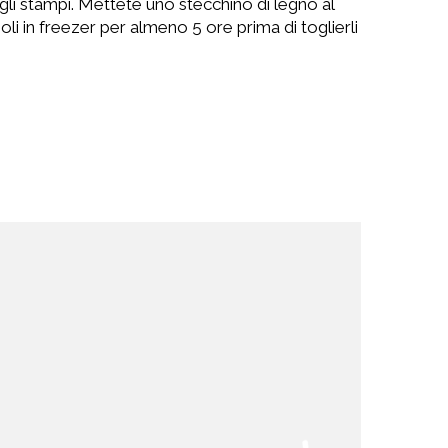
 gli stampi. Mettete uno stecchino di legno al
ioli in freezer per almeno 5 ore prima di toglierli