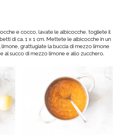
icocche e cocco, lavate le albicocche, togliete il
betti di ca. 1 x 1 cm. Mettete le albicocche in un
l limone, grattugiate la buccia di mezzo limone
me al succo di mezzo limone e allo zucchero.