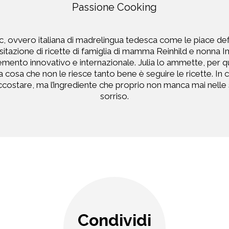
Passione Cooking
, ovvero italiana di madrelingua tedesca come le piace defi
visitazione di ricette di famiglia di mamma Reinhild e nonna
mento innovativo e internazionale. Julia lo ammette, per quan
una cosa che non le riesce tanto bene è seguire le ricette. In
costare, ma l’ingrediente che proprio non manca mai nelle s
sorriso.
Condividi