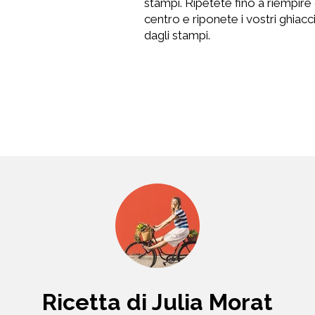
stampi. Ripetete fino a riempire
centro e riponete i vostri ghiacc
dagli stampi.
Ricetta di Julia Morat