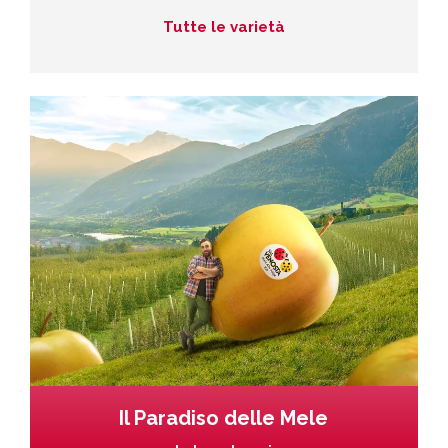
Tutte le varietà
Il Paradiso delle Mele