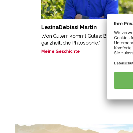
LesinaDebiasi Martin
„Von Gutem kommt Gutes: Bio ist eine
ganzheitliche Philosophie.“
Meine Geschichte