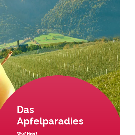
Das
Apfelparadies
Wo? Hier!