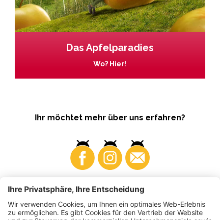
Das Apfelparadies
Wo? Hier!
Ihr möchtet mehr über uns erfahren?
Business
Produzenten