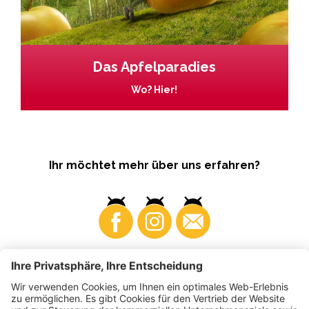
Das Apfelparadies
Wo? Hier!
Ihr möchtet mehr über uns erfahren?
Business
Produzenten