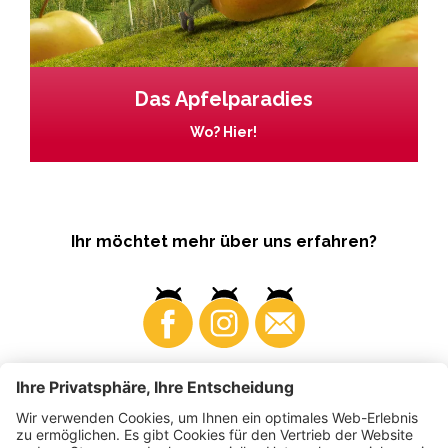
Das Apfelparadies
Wo? Hier!
Ihr möchtet mehr über uns erfahren?
Business
Produzenten