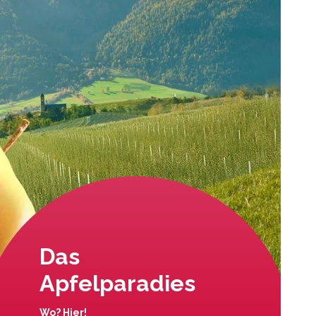
Das
Apfelparadies
Wo? Hier!