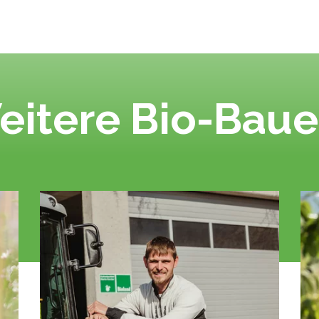
eitere Bio-Baue