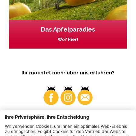
Das Apfelparadies
Wo? Hier!
Ihr möchtet mehr über uns erfahren?
Business
Produzenten