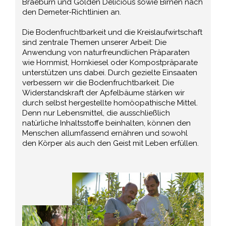
Braeburn und Golden Delicious sowie Birnen nach
den Demeter-Richtlinien an.
Die Bodenfruchtbarkeit und die Kreislaufwirtschaft
sind zentrale Themen unserer Arbeit: Die
Anwendung von naturfreundlichen Präparaten
wie Hornmist, Hornkiesel oder Kompostpräparate
unterstützen uns dabei. Durch gezielte Einsaaten
verbessern wir die Bodenfruchtbarkeit. Die
Widerstandskraft der Apfelbäume stärken wir
durch selbst hergestellte homöopathische Mittel.
Denn nur Lebensmittel, die ausschließlich
natürliche Inhaltsstoffe beinhalten, können den
Menschen allumfassend ernähren und sowohl
den Körper als auch den Geist mit Leben erfüllen.