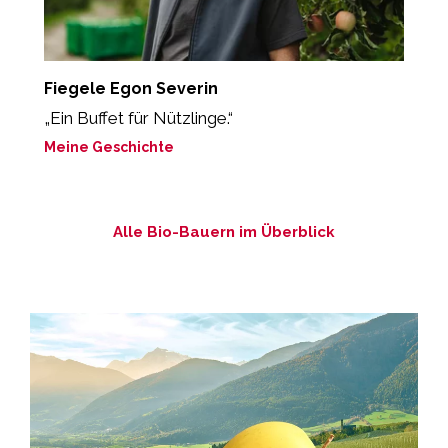
Fiegele Egon Severin
S
„Ein Buffet für Nützlinge.“
M
Meine Geschichte
Alle Bio-Bauern im Überblick