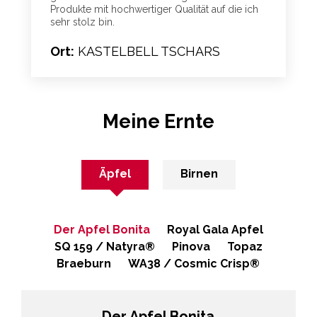
Produkte mit hochwertiger Qualität auf die ich
sehr stolz bin.
Ort:
KASTELBELL TSCHARS
Meine Ernte
Äpfel
Birnen
Der Apfel Bonita
Royal Gala Apfel
SQ 159 / Natyra®
Pinova
Topaz
Braeburn
WA38 / Cosmic Crisp®
Der Apfel Bonita
Topaz