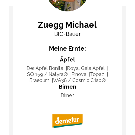
Zuegg Michael
BIO-Bauer
Meine Ernte:
Äpfel
Der Apfel Bonita
Royal Gala Apfel
SQ 159 / Natyra®
Pinova
Topaz
Braeburn
WA38 / Cosmic Crisp®
Birnen
Birnen