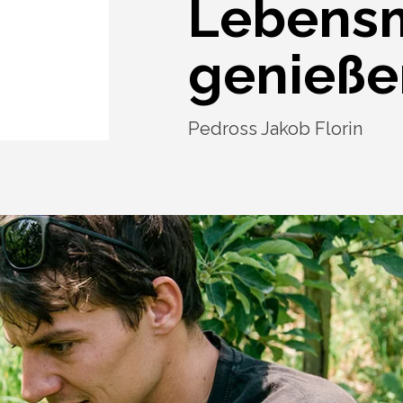
Lebensm
genieße
Pedross Jakob Florin