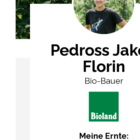
Pedross Ja
Florin
Bio-Bauer
Meine Ernte: