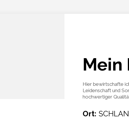
Mein 
Hier bewirtschafte ic
Leidenschaft und Sor
hochwertiger Qualität 
Ort:
SCHLAN