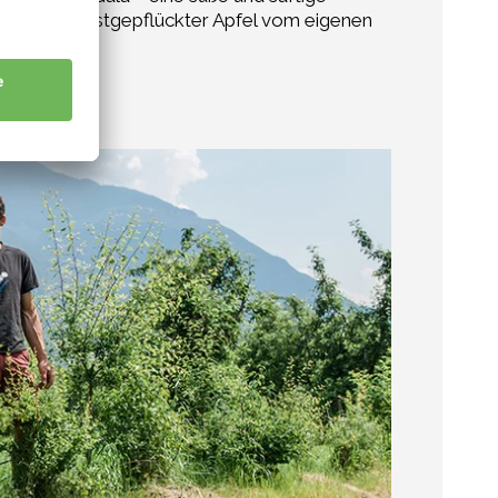
ders: Ein selbstgepflückter Apfel vom eigenen