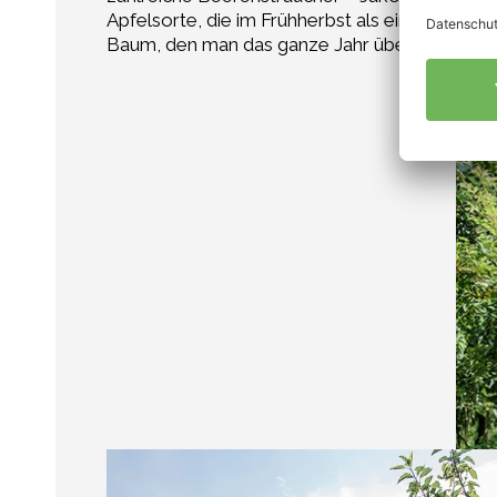
Apfelsorte, die im Frühherbst als eine der ers
Baum, den man das ganze Jahr über gepflegt h