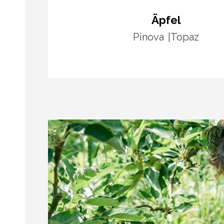
Äpfel
Pinova
Topaz