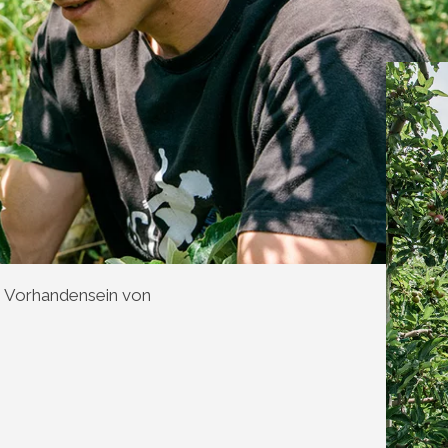
s Vorhandensein von