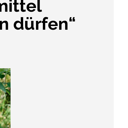
ittel
n dürfen“