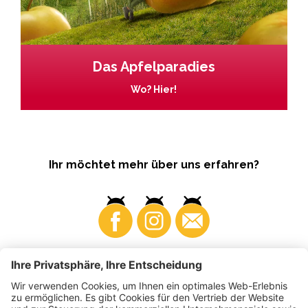
Das Apfelparadies
Wo? Hier!
Ihr möchtet mehr über uns erfahren?
Business
Produzenten