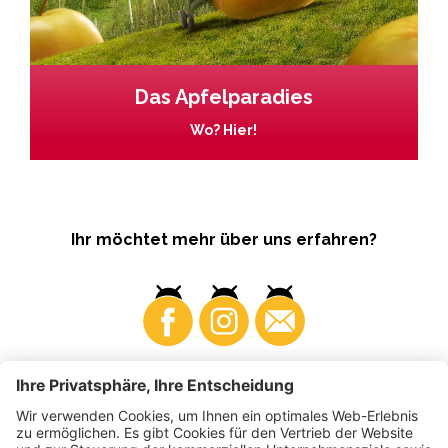
Das Apfelparadies
Wo? Hier!
Ihr möchtet mehr über uns erfahren?
Business
Produzenten