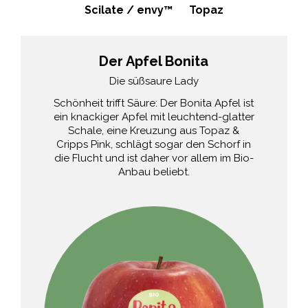
Scilate / envy™
Topaz
Der Apfel Bonita
Die süßsaure Lady
Schönheit trifft Säure: Der Bonita Apfel ist
ein knackiger Apfel mit leuchtend-glatter
Schale, eine Kreuzung aus Topaz &
Cripps Pink, schlägt sogar den Schorf in
die Flucht und ist daher vor allem im Bio-
Anbau beliebt.