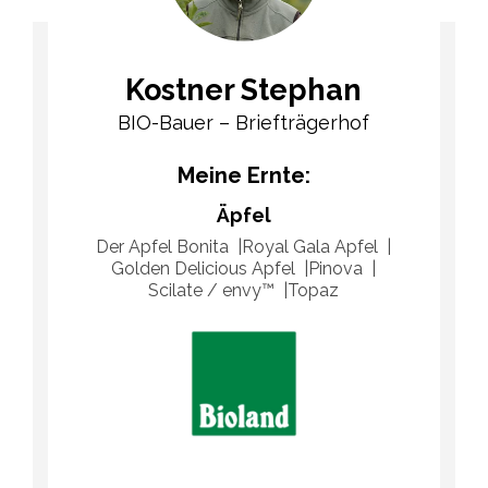
Kostner Stephan
BIO-Bauer – Briefträgerhof
Meine Ernte:
Äpfel
Der Apfel Bonita
Royal Gala Apfel
Golden Delicious Apfel
Pinova
Scilate / envy™
Topaz