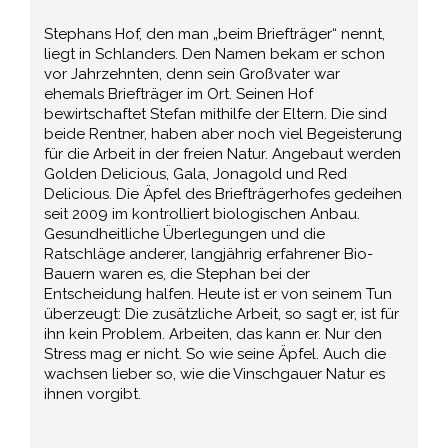
Stephans Hof, den man „beim Briefträger“ nennt,
liegt in Schlanders. Den Namen bekam er schon
vor Jahrzehnten, denn sein Großvater war
ehemals Briefträger im Ort. Seinen Hof
bewirtschaftet Stefan mithilfe der Eltern. Die sind
beide Rentner, haben aber noch viel Begeisterung
für die Arbeit in der freien Natur. Angebaut werden
Golden Delicious, Gala, Jonagold und Red
Delicious. Die Äpfel des Briefträgerhofes gedeihen
seit 2009 im kontrolliert biologischen Anbau.
Gesundheitliche Überlegungen und die
Ratschläge anderer, langjährig erfahrener Bio-
Bauern waren es, die Stephan bei der
Entscheidung halfen. Heute ist er von seinem Tun
überzeugt: Die zusätzliche Arbeit, so sagt er, ist für
ihn kein Problem. Arbeiten, das kann er. Nur den
Stress mag er nicht. So wie seine Äpfel. Auch die
wachsen lieber so, wie die Vinschgauer Natur es
ihnen vorgibt.