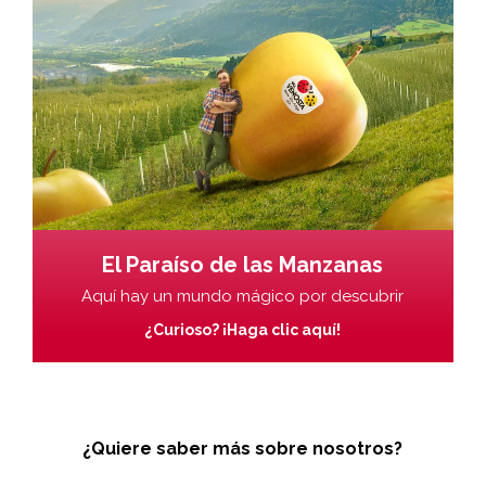
El Paraíso de las Manzanas
Aquí hay un mundo mágico por descubrir
¿Curioso? ¡Haga clic aquí!
¿Quiere saber más sobre nosotros?