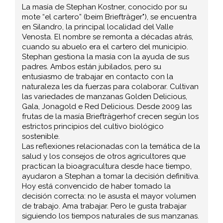
La masía de Stephan Kostner, conocido por su
mote “el cartero” (beim Briefträger"), se encuentra
en Silandro, la principal localidad del Valle
Venosta. El nombre se remonta a décadas atrás,
cuando su abuelo era el cartero del municipio.
Stephan gestiona la masía con la ayuda de sus
padres. Ambos están jubilados, pero su
entusiasmo de trabajar en contacto con la
naturaleza les da fuerzas para colaborar. Cultivan
las variedades de manzanas Golden Delicious,
Gala, Jonagold e Red Delicious. Desde 2009 las
frutas de la masía Briefträgerhof crecen según los
estrictos principios del cultivo biológico
sostenible.
Las reflexiones relacionadas con la temática de la
salud y los consejos de otros agricultores que
practican la bioagracultura desde hace tiempo,
ayudaron a Stephan a tomar la decisión definitiva.
Hoy está convencido de haber tomado la
decisión correcta: no le asusta el mayor volumen
de trabajo. Ama trabajar. Pero le gusta trabajar
siguiendo los tiempos naturales de sus manzanas.