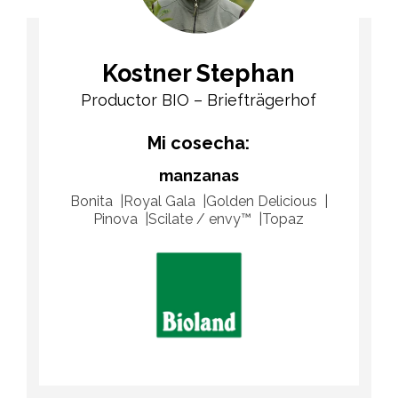
Kostner Stephan
Productor BIO – Briefträgerhof
Mi cosecha:
manzanas
Bonita
Royal Gala
Golden Delicious
Pinova
Scilate / envy™
Topaz