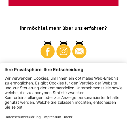
Ihr möchtet mehr über uns erfahren?
Business
Produzenten
©
2026
VI.P Gen. landw. Gesellschaft
MwSt-Nr. • IT00725570212