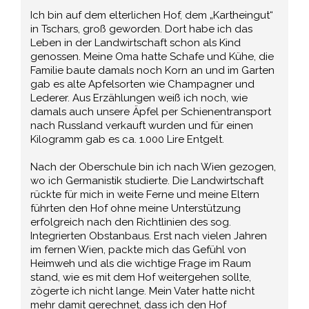
Ich bin auf dem elterlichen Hof, dem „Kartheingut“
in Tschars, groß geworden. Dort habe ich das
Leben in der Landwirtschaft schon als Kind
genossen. Meine Oma hatte Schafe und Kühe, die
Familie baute damals noch Korn an und im Garten
gab es alte Apfelsorten wie Champagner und
Lederer. Aus Erzählungen weiß ich noch, wie
damals auch unsere Äpfel per Schienentransport
nach Russland verkauft wurden und für einen
Kilogramm gab es ca. 1.000 Lire Entgelt.
Nach der Oberschule bin ich nach Wien gezogen,
wo ich Germanistik studierte. Die Landwirtschaft
rückte für mich in weite Ferne und meine Eltern
führten den Hof ohne meine Unterstützung
erfolgreich nach den Richtlinien des sog.
Integrierten Obstanbaus. Erst nach vielen Jahren
im fernen Wien, packte mich das Gefühl von
Heimweh und als die wichtige Frage im Raum
stand, wie es mit dem Hof weitergehen sollte,
zögerte ich nicht lange. Mein Vater hatte nicht
mehr damit gerechnet, dass ich den Hof