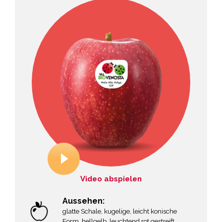
Video abspielen
Aussehen:
glatte Schale, kugelige, leicht konische
Form, hellgelb, leuchtend rot gestreift