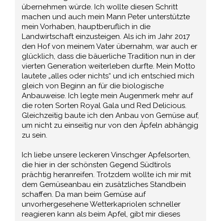
übernehmen würde. Ich wollte diesen Schritt
machen und auch mein Mann Peter unterstützte
mein Vorhaben, hauptberuflich in die
Landwirtschaft einzusteigen. Als ich im Jahr 2017
den Hof von meinem Vater übernahm, war auch er
glücklich, dass die bäuerliche Tradition nun in der
vierten Generation weiterleben durfte. Mein Motto
lautete „alles oder nichts“ und ich entschied mich
gleich von Beginn an für die biologische
Anbauweise. Ich legte mein Augenmerk mehr auf
die roten Sorten Royal Gala und Red Delicious.
Gleichzeitig baute ich den Anbau von Gemüse auf,
um nicht zu einseitig nur von den Äpfeln abhängig
zu sein.
Ich liebe unsere leckeren Vinschger Apfelsorten,
die hier in der schönsten Gegend Südtirols
prächtig heranreifen. Trotzdem wollte ich mir mit
dem Gemüseanbau ein zusätzliches Standbein
schaffen. Da man beim Gemüse auf
unvorhergesehene Wetterkapriolen schneller
reagieren kann als beim Apfel, gibt mir dieses