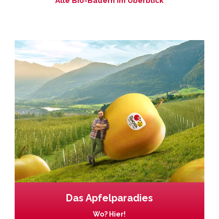
Alle Bio-Bauern im Überblick
Das Apfelparadies
Wo? Hier!