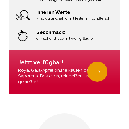
Inneren Werte:
knackig und saftig mit festem Fruchtfleisch
Geschmack:
e
erfrischend, süß mit wenig Säure
Jetzt verfügbar!
Royal Gala-Äpfel online kaufen bei La
Saporeria. Bestellen, reinbeißen und
genießen!